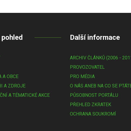
 pohled
Další informace
Y
ARCHIV ČLÁNKŮ (2006 - 201
PROVOZOVATEL
 A OBCE
PRO MÉDIA
I A ZDROJE
O NÁS ANEB NA CO SE PTÁT
ČNÍ A TÉMATICKÉ AKCE
PŮSOBNOST PORTÁLU
PŘEHLED ZKRATEK
OCHRANA SOUKROMÍ