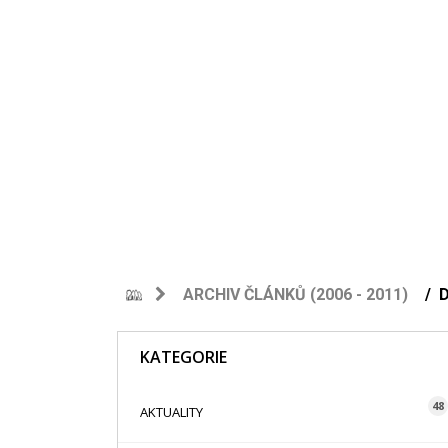
ARCHIV ČLÁNKŮ (2006 - 2011)
KATEGORIE
48
AKTUALITY