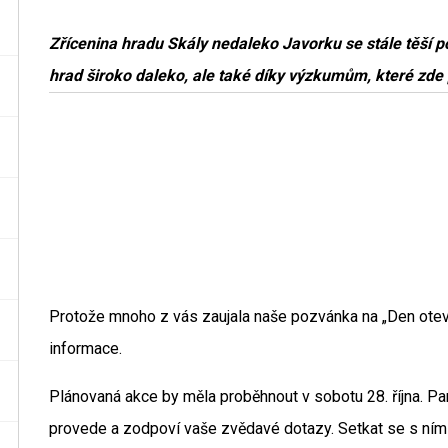
Zřícenina hradu Skály nedaleko Javorku se stále těší poz
hrad široko daleko, ale také díky výzkumům, které zde 
Protože mnoho z vás zaujala naše pozvánka na „Den otevř
informace.
Plánovaná akce by měla proběhnout v sobotu 28. října. Pa
provede a zodpoví vaše zvědavé dotazy. Setkat se s ním