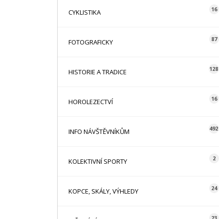
16
CYKLISTIKA
87
FOTOGRAFICKY
128
HISTORIE A TRADICE
16
HOROLEZECTVÍ
492
INFO NÁVŠTĚVNÍKŮM
2
KOLEKTIVNÍ SPORTY
24
KOPCE, SKÁLY, VÝHLEDY
23