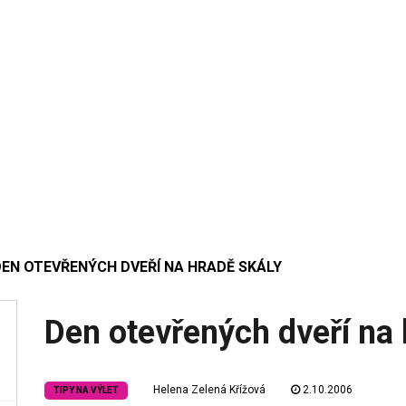
DEN OTEVŘENÝCH DVEŘÍ NA HRADĚ SKÁLY
Den otevřených dveří na 
Helena Zelená Křížová
2.10.2006
TIPY NA VÝLET