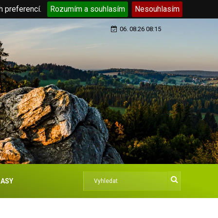
h preferencí.
Rozumím a souhlasím
Nesouhlasím
06. 08.26 08:15
ASY