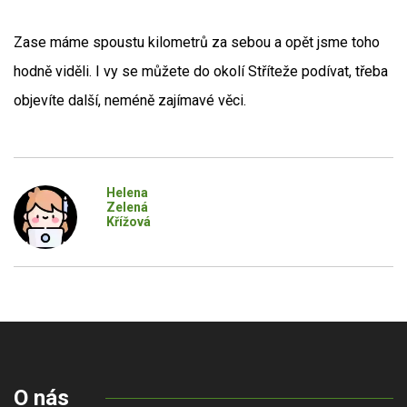
Zase máme spoustu kilometrů za sebou a opět jsme toho
hodně viděli. I vy se můžete do okolí Stříteže podívat, třeba
objevíte další, neméně zajímavé věci.
Helena
Zelená
Křížová
O nás