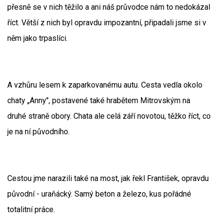
přesně se v nich těžilo a ani náš průvodce nám to nedokázal
říct. Větší z nich byl opravdu impozantní, připadali jsme si v
něm jako trpaslíci.
A vzhůru lesem k zaparkovanému autu. Cesta vedla okolo
chaty „Anny", postavené také hrabětem Mitrovským na
druhé straně obory. Chata ale celá září novotou, těžko říct, co
je na ní původního.
Cestou jme narazili také na most, jak řekl František, opravdu
původní - uraňácký. Samý beton a železo, kus pořádné
totalitní práce.