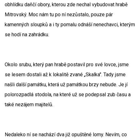
obhlídku daňčí obory, kterou zde nechal vybudovat hrabě
Mitrovský. Moc nám tu po ní nezůstalo, pouze pár
kamenných sloupků a i ty pomalu odnáší nenechavci, kterým
se hodí na zahrádku.
Okolo srubu, který pan hrabě postavil pro své lovce, jsme
se lesem dostali až k lokalitě zvané „Skalka". Tady jsme
našli další památku, která už památkou brzy nebude. Je jí
polorozpadlá stodola, na které už se podepsal zub času a
také nezájem majitelů.
Nedaleko ní se nachází dva již opuštěné lomy. Nevím, co