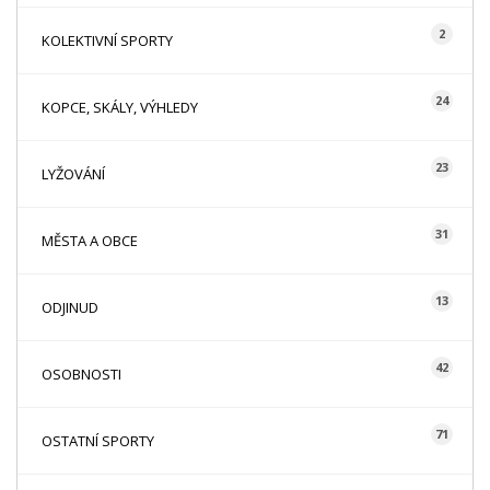
2
KOLEKTIVNÍ SPORTY
24
KOPCE, SKÁLY, VÝHLEDY
23
LYŽOVÁNÍ
31
MĚSTA A OBCE
13
ODJINUD
42
OSOBNOSTI
71
OSTATNÍ SPORTY