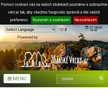
Pomocí cookies vás na našich stránkách poznáme a zobrazíme
vám je tak, aby všechno fungovalo správně a dle vašich
preferencí.
Rozumím a souhlasím
Nesouhlasím
07. 08.26
0
19:42
Powered by
Translate
MENU