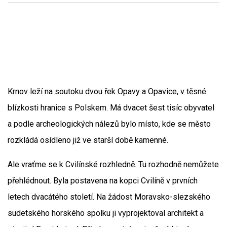
Krnov leží na soutoku dvou řek Opavy a Opavice, v těsné
blízkosti hranice s Polskem. Má dvacet šest tisíc obyvatel
a podle archeologických nálezů bylo místo, kde se město
rozkládá osídleno již ve starší době kamenné.
Ale vraťme se k Cvilínské rozhledně. Tu rozhodně nemůžete
přehlédnout. Byla postavena na kopci Cvilíně v prvních
letech dvacátého století. Na žádost Moravsko-slezského
sudetského horského spolku ji vyprojektoval architekt a