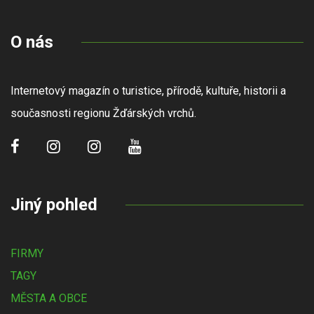
O nás
Internetový magazín o turistice, přírodě, kultuře, historii a
současnosti regionu Žďárských vrchů.
Jiný pohled
FIRMY
TAGY
MĚSTA A OBCE