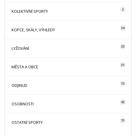
2
KOLEKTIVNÍ SPORTY
24
KOPCE, SKÁLY, VÝHLEDY
23
LYŽOVÁNÍ
31
MĚSTA A OBCE
13
ODJINUD
42
OSOBNOSTI
71
OSTATNÍ SPORTY