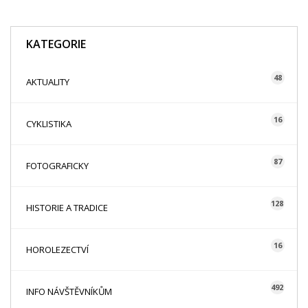
KATEGORIE
48
AKTUALITY
16
CYKLISTIKA
87
FOTOGRAFICKY
128
HISTORIE A TRADICE
16
HOROLEZECTVÍ
492
INFO NÁVŠTĚVNÍKŮM