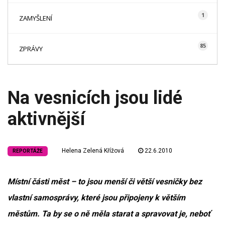
1
ZAMYŠLENÍ
85
ZPRÁVY
Na vesnicích jsou lidé
aktivnější
Helena Zelená Křížová
22.6.2010
REPORTÁŽE
Místní části měst – to jsou menší či větší vesničky bez
vlastní samosprávy, které jsou připojeny k větším
městům. Ta by se o ně měla starat a spravovat je, neboť