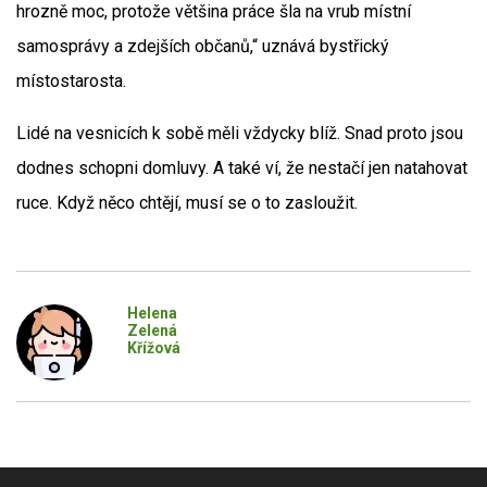
hrozně moc, protože většina práce šla na vrub místní
samosprávy a zdejších občanů,“ uznává bystřický
místostarosta.
Lidé na vesnicích k sobě měli vždycky blíž. Snad proto jsou
dodnes schopni domluvy. A také ví, že nestačí jen natahovat
ruce. Když něco chtějí, musí se o to zasloužit.
Helena
Zelená
Křížová