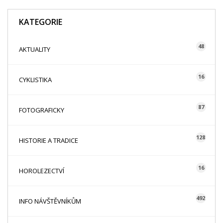
KATEGORIE
48
AKTUALITY
16
CYKLISTIKA
87
FOTOGRAFICKY
128
HISTORIE A TRADICE
16
HOROLEZECTVÍ
492
INFO NÁVŠTĚVNÍKŮM