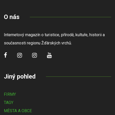
O nás
Internetový magazín o turistice, přírodě, kultuře, historii a
současnosti regionu Žďárských vrchů.
Jiný pohled
FIRMY
TAGY
MĚSTA A OBCE