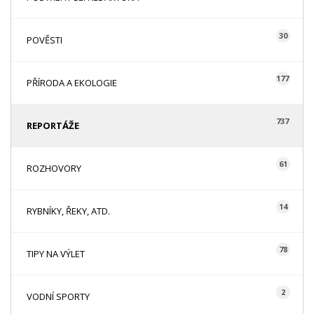
30
POVĚSTI
177
PŘÍRODA A EKOLOGIE
737
REPORTÁŽE
61
ROZHOVORY
14
RYBNÍKY, ŘEKY, ATD.
78
TIPY NA VÝLET
2
VODNÍ SPORTY