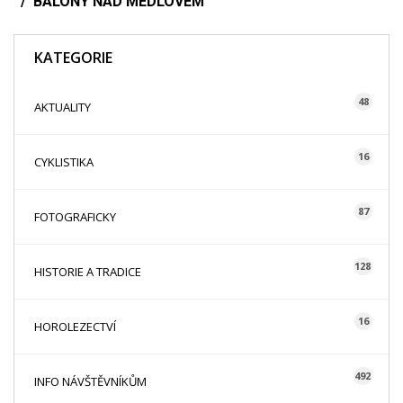
BALÓNY NAD MEDLOVEM
KATEGORIE
48
AKTUALITY
16
CYKLISTIKA
87
FOTOGRAFICKY
128
HISTORIE A TRADICE
16
HOROLEZECTVÍ
492
INFO NÁVŠTĚVNÍKŮM