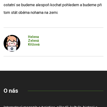
ostatní se budeme alespoň kochat pohledem a budeme při
tom stát oběma nohama na zemi.
Helena
Zelená
Křížová
O nás