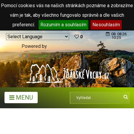
Pomocí cookies vás na našich stránkách poznáme a zobrazíme
vám je tak, aby všechno fungovalo správně a dle vašich
preferencí.
Rozumím a souhlasím
Nesouhlasím
08. 08.26
0
10:25
Powered by
Translate
MENU