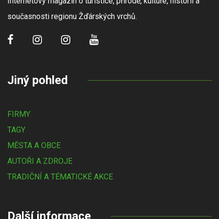
Internetový magazín o turistice, přírodě, kultuře, historii a
současnosti regionu Žďárských vrchů.
Jiný pohled
FIRMY
TAGY
MĚSTA A OBCE
AUTOŘI A ZDROJE
TRADIČNÍ A TÉMATICKÉ AKCE
Další informace