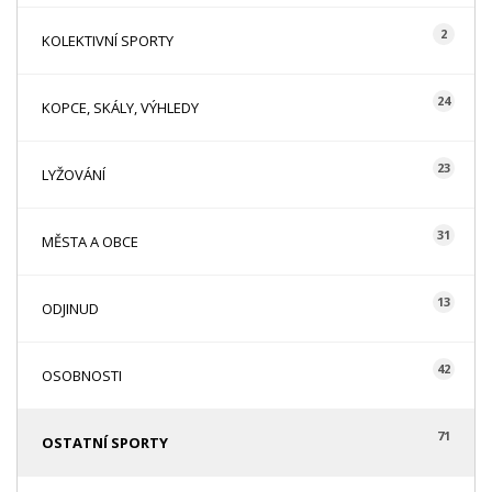
2
KOLEKTIVNÍ SPORTY
24
KOPCE, SKÁLY, VÝHLEDY
23
LYŽOVÁNÍ
31
MĚSTA A OBCE
13
ODJINUD
42
OSOBNOSTI
71
OSTATNÍ SPORTY