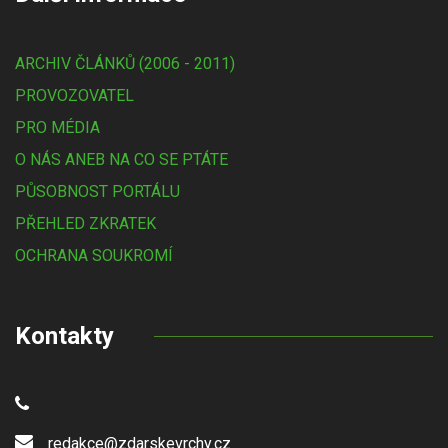
ARCHIV ČLÁNKŮ (2006 - 2011)
PROVOZOVATEL
PRO MÉDIA
O NÁS ANEB NA CO SE PTÁTE
PŮSOBNOST PORTÁLU
PŘEHLED ZKRATEK
OCHRANA SOUKROMÍ
Kontakty
redakce@zdarskevrchy.cz