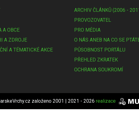
Y
ARCHIV ČLÁNKŮ (2006 - 201
PROVOZOVATEL
 A OBCE
PRO MÉDIA
I A ZDROJE
O NÁS ANEB NA CO SE PTÁT
ČNÍ A TÉMATICKÉ AKCE
PŮSOBNOST PORTÁLU
PŘEHLED ZKRATEK
OCHRANA SOUKROMÍ
arskeVrchy.cz založeno 2001 | 2021 - 2026
realizace