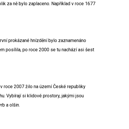
olik za ně bylo zaplaceno. Například v roce 1677
 první prokázané hnízdění bylo zaznamenáno
m posílila, po roce 2000 se tu nachází asi šest
 a v roce 2007 žilo na území České republiky
u. Vybírají si klidové prostory, jakými jsou
rb a olšin.