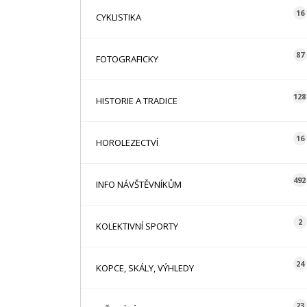
16
CYKLISTIKA
87
FOTOGRAFICKY
128
HISTORIE A TRADICE
16
HOROLEZECTVÍ
492
INFO NÁVŠTĚVNÍKŮM
2
KOLEKTIVNÍ SPORTY
24
KOPCE, SKÁLY, VÝHLEDY
23