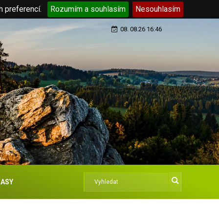
h preferencí.
Rozumím a souhlasím
Nesouhlasím
08. 08.26 16:46
ASY