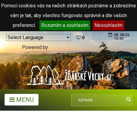
Pomocí cookies vás na našich stránkách poznáme a zobrazíme
vám je tak, aby všechno fungovalo správně a dle vašich
preferencí.
Rozumím a souhlasím
Nesouhlasím
08. 08.26
0
10:43
Powered by
Translate
MENU