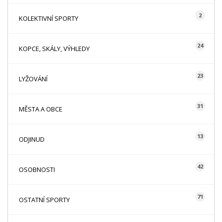
2
KOLEKTIVNÍ SPORTY
24
KOPCE, SKÁLY, VÝHLEDY
23
LYŽOVÁNÍ
31
MĚSTA A OBCE
13
ODJINUD
42
OSOBNOSTI
71
OSTATNÍ SPORTY