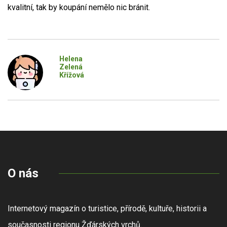
kvalitní, tak by koupání nemělo nic bránit.
Helena
Zelená
Křížová
O nás
Internetový magazín o turistice, přírodě, kultuře, historii a
současnosti regionu Žďárských vrchů.