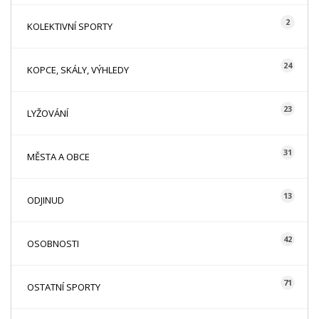
2
KOLEKTIVNÍ SPORTY
24
KOPCE, SKÁLY, VÝHLEDY
23
LYŽOVÁNÍ
31
MĚSTA A OBCE
13
ODJINUD
42
OSOBNOSTI
71
OSTATNÍ SPORTY