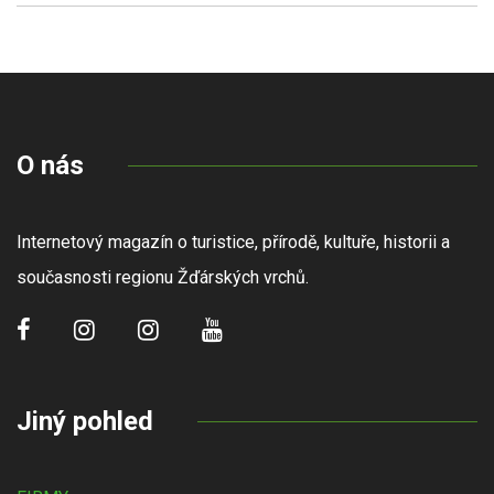
O nás
Internetový magazín o turistice, přírodě, kultuře, historii a
současnosti regionu Žďárských vrchů.
Jiný pohled