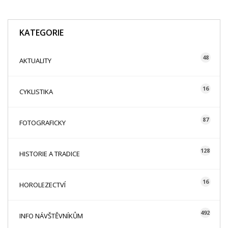
KATEGORIE
48
AKTUALITY
16
CYKLISTIKA
87
FOTOGRAFICKY
128
HISTORIE A TRADICE
16
HOROLEZECTVÍ
492
INFO NÁVŠTĚVNÍKŮM