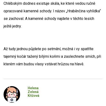
Chlébským dodnes existuje skála, ke které vedou ručně
opracované kamenné schody. I název „Hraběnčina vyhlídka“
se zachoval. A kamenné schody najdete v těchto lesích
ještě jedny.
Až tudy jednou půjdete po setmění, možná i vy spatříte
tajemný kočár tažený bílými koňmi a zaslechnete smích, při
kterém vám budou vlasy vstávat hrůzou na hlavě.
Helena
Zelená
Křížová