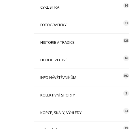
16
CYKLISTIKA
87
FOTOGRAFICKY
128
HISTORIE A TRADICE
16
HOROLEZECTVÍ
492
INFO NÁVŠTĚVNÍKŮM
2
KOLEKTIVNÍ SPORTY
24
KOPCE, SKÁLY, VÝHLEDY
23