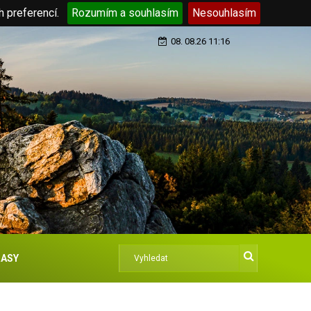
h preferencí.
Rozumím a souhlasím
Nesouhlasím
08. 08.26 11:16
ASY