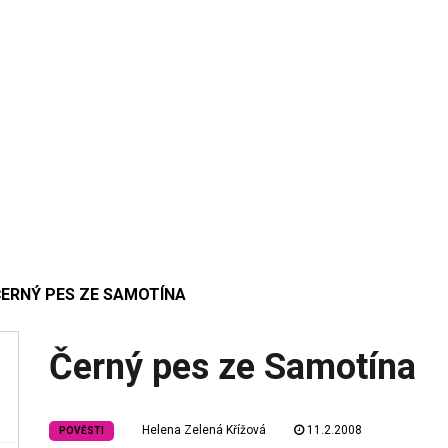
ČERNÝ PES ZE SAMOTÍNA
Černý pes ze Samotína
Helena Zelená Křížová
11.2.2008
POVĚSTI