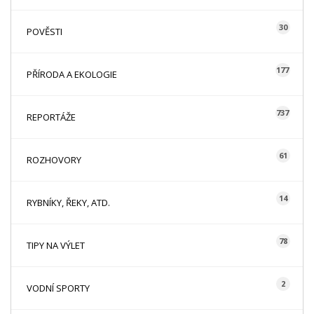
30
POVĚSTI
177
PŘÍRODA A EKOLOGIE
737
REPORTÁŽE
61
ROZHOVORY
14
RYBNÍKY, ŘEKY, ATD.
78
TIPY NA VÝLET
2
VODNÍ SPORTY