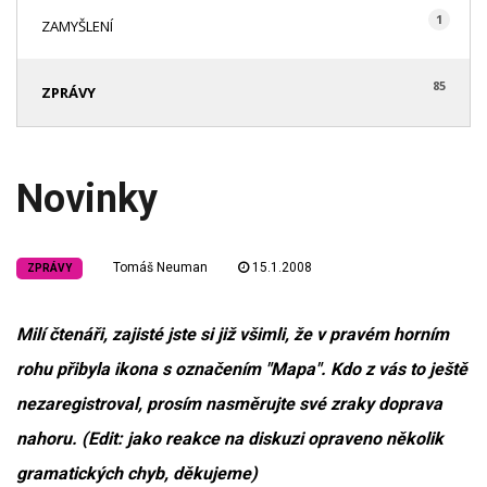
1
ZAMYŠLENÍ
85
ZPRÁVY
Novinky
Tomáš Neuman
15.1.2008
ZPRÁVY
Milí čtenáři, zajisté jste si již všimli, že v pravém horním
rohu přibyla ikona s označením "Mapa". Kdo z vás to ještě
nezaregistroval, prosím nasměrujte své zraky doprava
nahoru. (Edit: jako reakce na diskuzi opraveno několik
gramatických chyb, děkujeme)