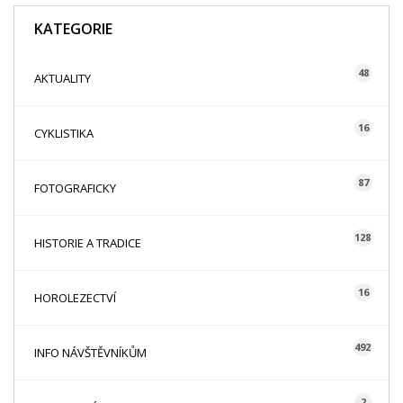
KATEGORIE
48
AKTUALITY
16
CYKLISTIKA
87
FOTOGRAFICKY
128
HISTORIE A TRADICE
16
HOROLEZECTVÍ
492
INFO NÁVŠTĚVNÍKŮM
2