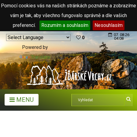
Pomocí cookies vás na našich stránkách poznáme a zobrazíme
vám je tak, aby všechno fungovalo správně a dle vašich
preferencí.
Rozumím a souhlasím
Nesouhlasím
07. 08.26
0
04:08
Powered by
Translate
MENU