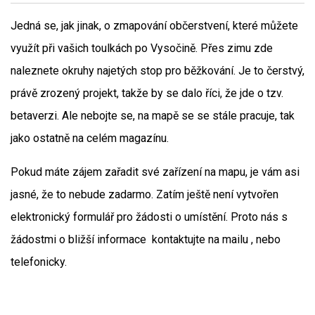
Jedná se, jak jinak, o zmapování občerstvení, které můžete
využít při vašich toulkách po Vysočině. Přes zimu zde
naleznete okruhy najetých stop pro běžkování. Je to čerstvý,
právě zrozený projekt, takže by se dalo říci, že jde o tzv.
betaverzi. Ale nebojte se, na mapě se se stále pracuje, tak
jako ostatně na celém magazínu.
Pokud máte zájem zařadit své zařízení na mapu, je vám asi
jasné, že to nebude zadarmo. Zatím ještě není vytvořen
elektronický formulář pro žádosti o umístění. Proto nás s
žádostmi o bližší informace kontaktujte na mailu , nebo
telefonicky.