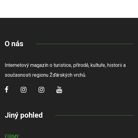
O nás
Internetový magazín o turistice, přírodě, kultuře, historii a
současnosti regionu Žďárských vrchů.
Jiný pohled
FIRMY