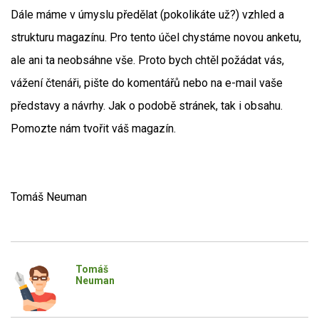
Dále máme v úmyslu předělat (pokolikáte už?) vzhled a
strukturu magazínu. Pro tento účel chystáme novou anketu,
ale ani ta neobsáhne vše. Proto bych chtěl požádat vás,
vážení čtenáři, pište do komentářů nebo na e-mail vaše
představy a návrhy. Jak o podobě stránek, tak i obsahu.
Pomozte nám tvořit váš magazín.
Tomáš Neuman
Tomáš
Neuman