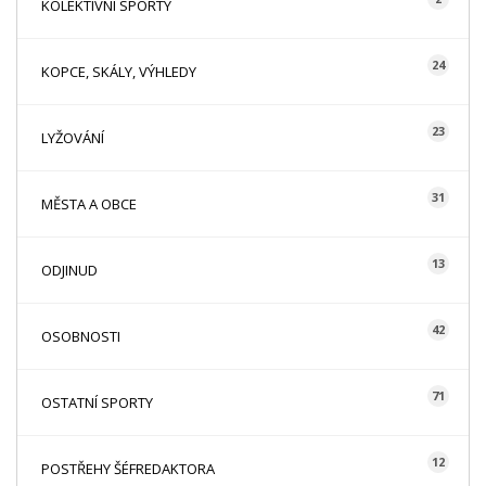
KOLEKTIVNÍ SPORTY
24
KOPCE, SKÁLY, VÝHLEDY
23
LYŽOVÁNÍ
31
MĚSTA A OBCE
13
ODJINUD
42
OSOBNOSTI
71
OSTATNÍ SPORTY
12
POSTŘEHY ŠÉFREDAKTORA