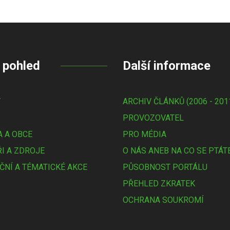
 pohled
Další informace
Y
ARCHIV ČLÁNKŮ (2006 - 201
PROVOZOVATEL
 A OBCE
PRO MÉDIA
I A ZDROJE
O NÁS ANEB NA CO SE PTÁT
ČNÍ A TÉMATICKÉ AKCE
PŮSOBNOST PORTÁLU
PŘEHLED ZKRATEK
OCHRANA SOUKROMÍ