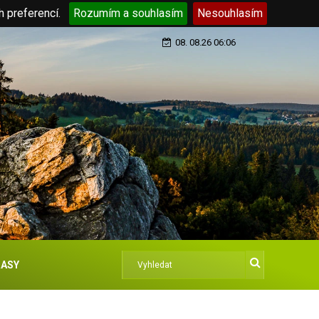
h preferencí.
Rozumím a souhlasím
Nesouhlasím
08. 08.26 06:06
ASY