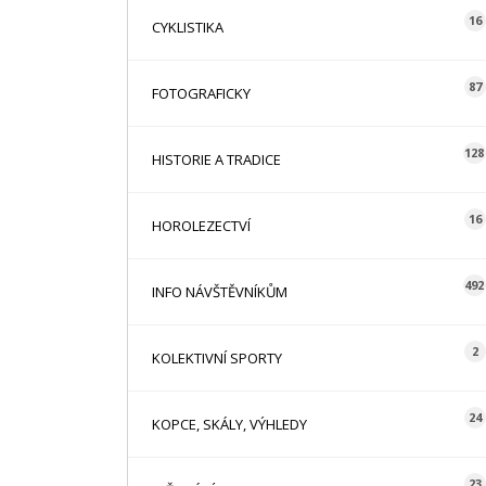
16
CYKLISTIKA
87
FOTOGRAFICKY
128
HISTORIE A TRADICE
16
HOROLEZECTVÍ
492
INFO NÁVŠTĚVNÍKŮM
2
KOLEKTIVNÍ SPORTY
24
KOPCE, SKÁLY, VÝHLEDY
23