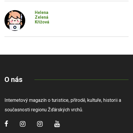
Helena
Zelená
Křížová
O nás
Internetový magazín o turistice, přírodě, kultuře, historii a
současnosti regionu Žďárských vrchů.