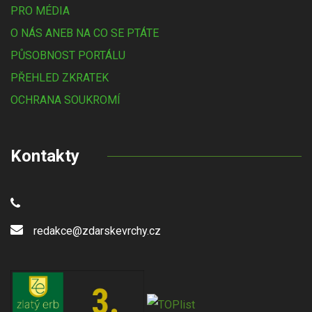
PRO MÉDIA
O NÁS ANEB NA CO SE PTÁTE
PŮSOBNOST PORTÁLU
PŘEHLED ZKRATEK
OCHRANA SOUKROMÍ
Kontakty
redakce@zdarskevrchy.cz