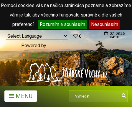
Pomocí cookies vás na našich stránkách poznáme a zobrazíme
vám je tak, aby všechno fungovalo správně a dle vašich
preferencí.
Rozumím a souhlasím
Nesouhlasím
07. 08.26
0
04:10
Powered by
Translate
MENU