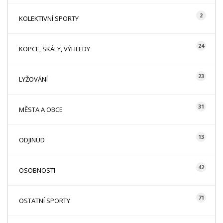
2
KOLEKTIVNÍ SPORTY
24
KOPCE, SKÁLY, VÝHLEDY
23
LYŽOVÁNÍ
31
MĚSTA A OBCE
13
ODJINUD
42
OSOBNOSTI
71
OSTATNÍ SPORTY