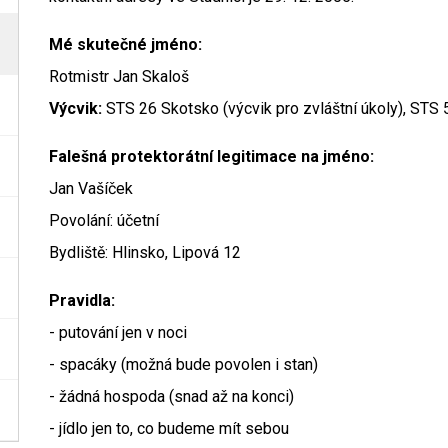
Mé skutečné jméno:
Rotmistr Jan Skaloš
Výcvik:
STS 26 Skotsko (výcvik pro zvláštní úkoly), STS
Falešná protektorátní legitimace na jméno:
Jan Vašíček
Povolání: účetní
Bydliště: Hlinsko, Lipová 12
Pravidla:
- putování jen v noci
- spacáky (možná bude povolen i stan)
- žádná hospoda (snad až na konci)
- jídlo jen to, co budeme mít sebou