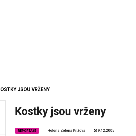
KOSTKY JSOU VRŽENY
Kostky jsou vrženy
Helena Zelená Křížová
9.12.2005
REPORTÁŽE