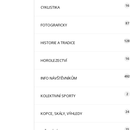
16
CYKLISTIKA
87
FOTOGRAFICKY
128
HISTORIE A TRADICE
16
HOROLEZECTVÍ
492
INFO NÁVŠTĚVNÍKŮM
2
KOLEKTIVNÍ SPORTY
24
KOPCE, SKÁLY, VÝHLEDY
23