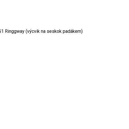
 51 Ringgway (výcvik na seskok padákem)