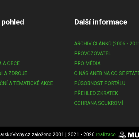
 pohled
Další informace
Y
ARCHIV ČLÁNKŮ (2006 - 201
PROVOZOVATEL
 A OBCE
PRO MÉDIA
I A ZDROJE
O NÁS ANEB NA CO SE PTÁT
ČNÍ A TÉMATICKÉ AKCE
PŮSOBNOST PORTÁLU
PŘEHLED ZKRATEK
OCHRANA SOUKROMÍ
arskeVrchy.cz založeno 2001 | 2021 - 2026
realizace