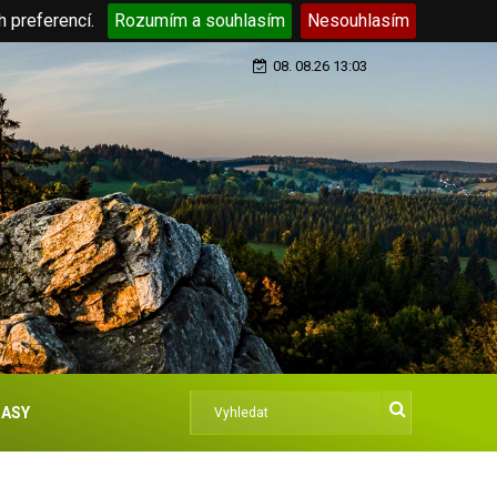
h preferencí.
Rozumím a souhlasím
Nesouhlasím
08. 08.26 13:03
ASY