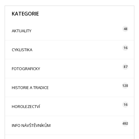
KATEGORIE
48
AKTUALITY
16
CYKLISTIKA
87
FOTOGRAFICKY
128
HISTORIE A TRADICE
16
HOROLEZECTVÍ
492
INFO NÁVŠTĚVNÍKŮM