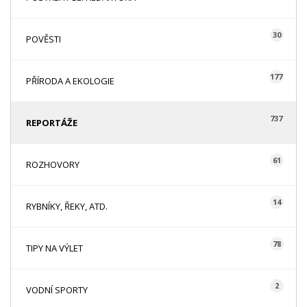
30
POVĚSTI
177
PŘÍRODA A EKOLOGIE
737
REPORTÁŽE
61
ROZHOVORY
14
RYBNÍKY, ŘEKY, ATD.
78
TIPY NA VÝLET
2
VODNÍ SPORTY