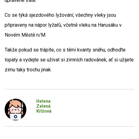
upravené tratě.
Co se týká sjezdového lyžování, všechny vleky jsou
připraveny na nápor lyžařů, včetně vleku na Harusáku v
Novém Městě n/M.
Takže pokud se trápíte, co s těmi kvanty sněhu, odhoďte
lopaty a vydejte se užívat si zimních radovánek, ať si užijete
zimu taky trochu jinak.
Helena
Zelená
Křížová