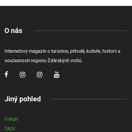
O nás
Internetový magazín o turistice, přírodě, kultuře, historii a
současnosti regionu Žďárských vrchů.
Jiný pohled
FIRMY
TAGY