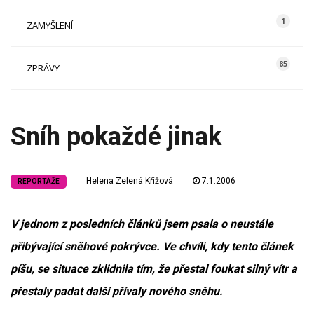
1
ZAMYŠLENÍ
85
ZPRÁVY
Sníh pokaždé jinak
Helena Zelená Křížová
7.1.2006
REPORTÁŽE
V jednom z posledních článků jsem psala o neustále
přibývající sněhové pokrývce. Ve chvíli, kdy tento článek
píšu, se situace zklidnila tím, že přestal foukat silný vítr a
přestaly padat další přívaly nového sněhu.