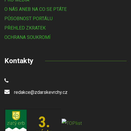
O NÁS ANEB NA CO SE PTÁTE
PŮSOBNOST PORTÁLU
PŘEHLED ZKRATEK
OCHRANA SOUKROMÍ
Kontakty
redakce@zdarskevrchy.cz