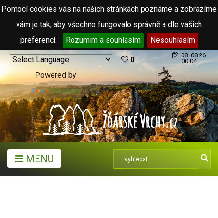
Pomocí cookies vás na našich stránkách poznáme a zobrazíme
vám je tak, aby všechno fungovalo správně a dle vašich
preferencí.
Rozumím a souhlasím
Nesouhlasím
08. 08.26
0
00:04
Powered by
Translate
MENU