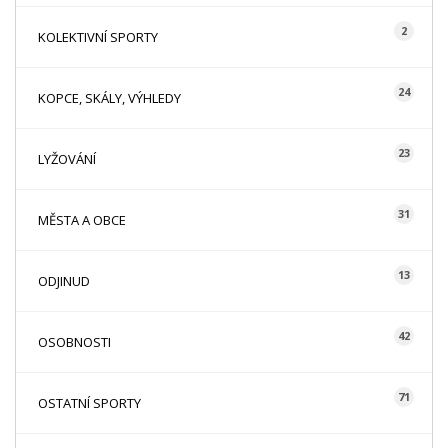
2
KOLEKTIVNÍ SPORTY
24
KOPCE, SKÁLY, VÝHLEDY
23
LYŽOVÁNÍ
31
MĚSTA A OBCE
13
ODJINUD
42
OSOBNOSTI
71
OSTATNÍ SPORTY