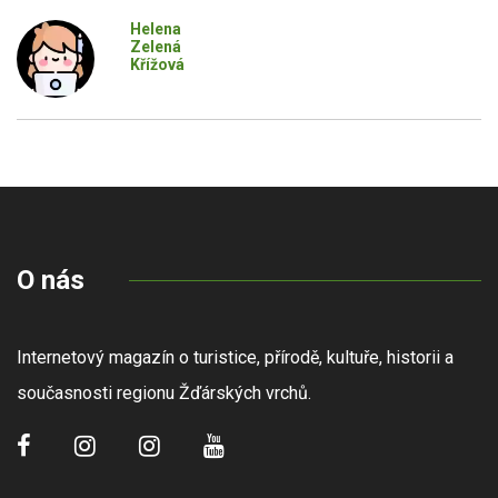
Helena
Zelená
Křížová
O nás
Internetový magazín o turistice, přírodě, kultuře, historii a
současnosti regionu Žďárských vrchů.