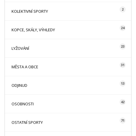
2
KOLEKTIVNÍ SPORTY
24
KOPCE, SKÁLY, VÝHLEDY
23
LYŽOVÁNÍ
31
MĚSTA A OBCE
13
ODJINUD
42
OSOBNOSTI
71
OSTATNÍ SPORTY