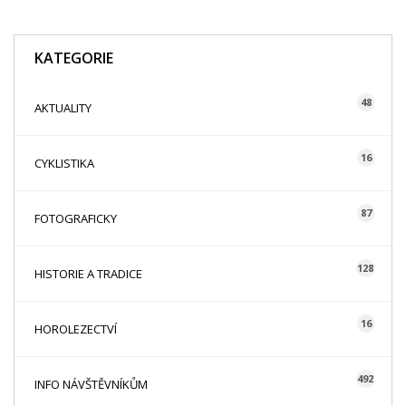
KATEGORIE
48
AKTUALITY
16
CYKLISTIKA
87
FOTOGRAFICKY
128
HISTORIE A TRADICE
16
HOROLEZECTVÍ
492
INFO NÁVŠTĚVNÍKŮM