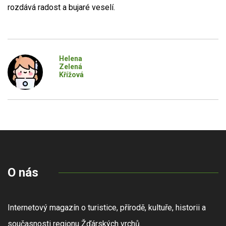
rozdává radost a bujaré veselí.
Helena
Zelená
Křížová
O nás
Internetový magazín o turistice, přírodě, kultuře, historii a
současnosti regionu Žďárských vrchů.