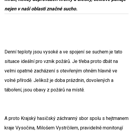
nejen v naší oblasti značné sucho.
Denní teploty jsou vysoké a ve spojení se suchem je tato
situace ideální pro vznik požárů. Je třeba proto dbát na
velmi opatrné zacházení s otevřeným ohněm hlavně ve
volné přírodě. Jelikož je doba prázdnin, dovolených a
táboření, jsou obavy z požárů na místě.
A proto Krajský hasičský záchranný sbor spolu s hejtmanem
kraje Vysočina, Milošem Vystrčilem, pravidelně monitorují