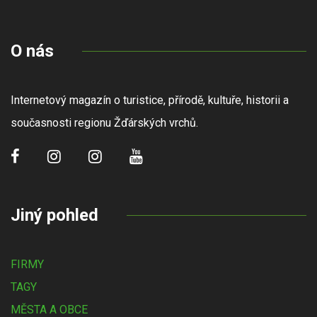
O nás
Internetový magazín o turistice, přírodě, kultuře, historii a
současnosti regionu Žďárských vrchů.
Jiný pohled
FIRMY
TAGY
MĚSTA A OBCE