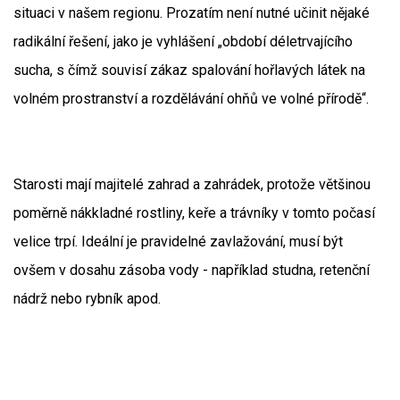
situaci v našem regionu. Prozatím není nutné učinit nějaké
radikální řešení, jako je vyhlášení „období déletrvajícího
sucha, s čímž souvisí zákaz spalování hořlavých látek na
volném prostranství a rozdělávání ohňů ve volné přírodě“.
Starosti mají majitelé zahrad a zahrádek, protože většinou
poměrně nákkladné rostliny, keře a trávníky v tomto počasí
velice trpí. Ideální je pravidelné zavlažování, musí být
ovšem v dosahu zásoba vody - například studna, retenční
nádrž nebo rybník apod.