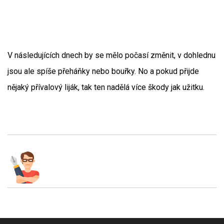
V následujících dnech by se mělo počasí změnit, v dohlednu
jsou ale spíše přeháňky nebo bouřky. No a pokud přijde
nějaký přívalový liják, tak ten nadělá více škody jak užitku.