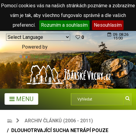
Pomocí cookies vás na našich stránkách poznáme a zobrazíme
vám je tak, aby všechno fungovalo správně a dle vašich
preferencí.
Rozumím a souhlasím
Nesouhlasím
09. 08.26
0
15:00
Powered by
Translate
MENU
ARCHIV ČLÁNKŮ (2006 - 2011)
DLOUHOTRVAJÍCÍ SUCHA NETRÁPÍ POUZE