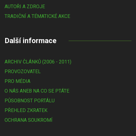
AUTOŘI A ZDROJE
TRADIČNÍ A TÉMATICKÉ AKCE
Další informace
ARCHIV ČLÁNKŮ (2006 - 2011)
PROVOZOVATEL
PRO MÉDIA
O NÁS ANEB NA CO SE PTÁTE
PŮSOBNOST PORTÁLU
PŘEHLED ZKRATEK
OCHRANA SOUKROMÍ