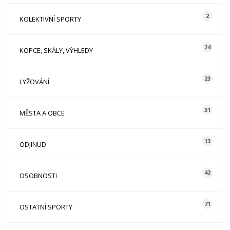
2
KOLEKTIVNÍ SPORTY
24
KOPCE, SKÁLY, VÝHLEDY
23
LYŽOVÁNÍ
31
MĚSTA A OBCE
13
ODJINUD
42
OSOBNOSTI
71
OSTATNÍ SPORTY