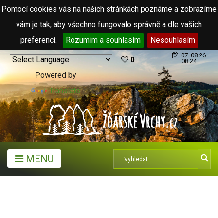
Pomocí cookies vás na našich stránkách poznáme a zobrazíme
vám je tak, aby všechno fungovalo správně a dle vašich
preferencí.
Rozumím a souhlasím
Nesouhlasím
07. 08.26
0
08:24
Powered by
Translate
MENU