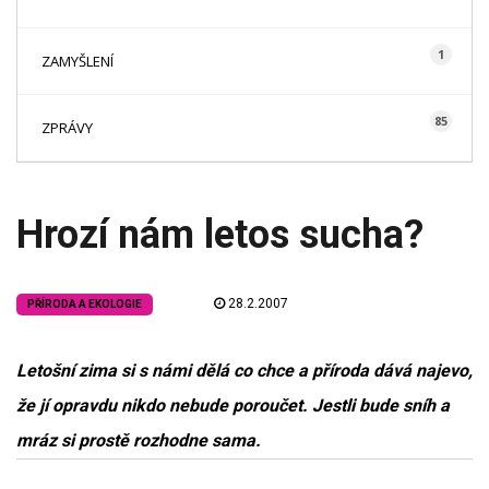
1
ZAMYŠLENÍ
85
ZPRÁVY
Hrozí nám letos sucha?
28.2.2007
PŘÍRODA A EKOLOGIE
Letošní zima si s námi dělá co chce a příroda dává najevo,
že jí opravdu nikdo nebude poroučet. Jestli bude sníh a
mráz si prostě rozhodne sama.