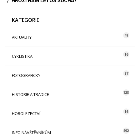
HROZÍ NÁM LETOS SUCHA?
KATEGORIE
48
AKTUALITY
16
CYKLISTIKA
87
FOTOGRAFICKY
128
HISTORIE A TRADICE
16
HOROLEZECTVÍ
492
INFO NÁVŠTĚVNÍKŮM