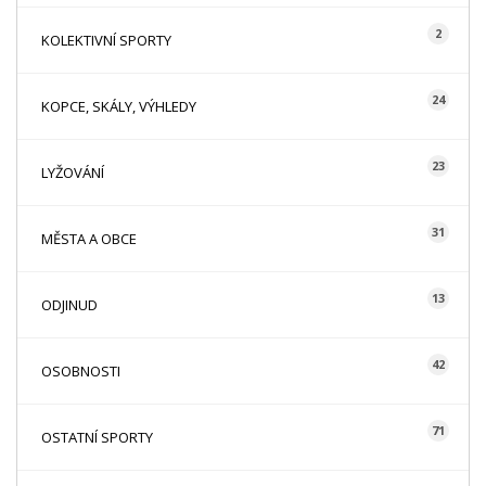
2
KOLEKTIVNÍ SPORTY
24
KOPCE, SKÁLY, VÝHLEDY
23
LYŽOVÁNÍ
31
MĚSTA A OBCE
13
ODJINUD
42
OSOBNOSTI
71
OSTATNÍ SPORTY