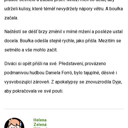
udrželi kulisy, které téměř nevydržely nápory větru. A bouřka
začala.
Naštěstí se déšť brzy změnil v mírné mžení a posléze ustal
docela. Bouřka odešla stejně rychle, jako přišla. Mezitím se
setmělo a vše mohlo začít.
Diváci si opět přišli na své. Představení, provázeno
podmanivou hudbou Daniela Forró, bylo tajuplné, děsivé i
vysvobozující zároveň. Z apokalypsy se znovuzrodila Dyje,
aby pokračovala ve své pouti.
Helena
Zelená