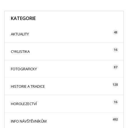
KATEGORIE
48
AKTUALITY
16
CYKLISTIKA
87
FOTOGRAFICKY
128
HISTORIE A TRADICE
16
HOROLEZECTVÍ
492
INFO NÁVŠTĚVNÍKŮM