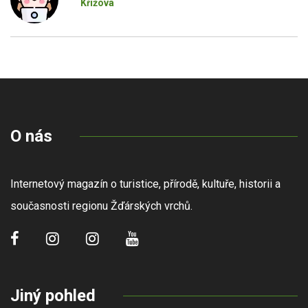
Křížová
O nás
Internetový magazín o turistice, přírodě, kultuře, historii a
současnosti regionu Žďárských vrchů.
Jiný pohled