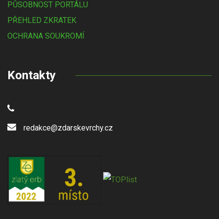
PŮSOBNOST PORTÁLU
PŘEHLED ZKRATEK
OCHRANA SOUKROMÍ
Kontakty
redakce@zdarskevrchy.cz