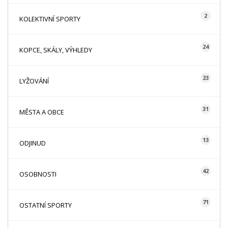
2
KOLEKTIVNÍ SPORTY
24
KOPCE, SKÁLY, VÝHLEDY
23
LYŽOVÁNÍ
31
MĚSTA A OBCE
13
ODJINUD
42
OSOBNOSTI
71
OSTATNÍ SPORTY