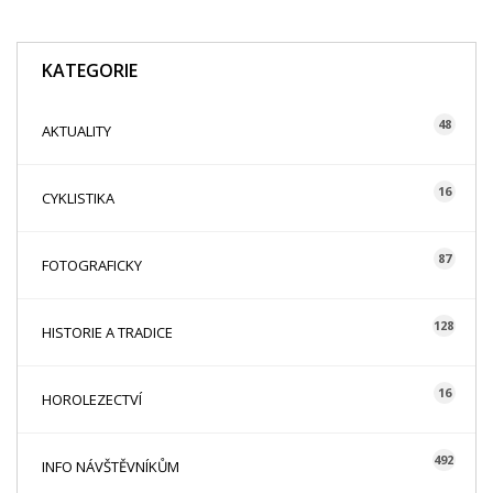
KATEGORIE
48
AKTUALITY
16
CYKLISTIKA
87
FOTOGRAFICKY
128
HISTORIE A TRADICE
16
HOROLEZECTVÍ
492
INFO NÁVŠTĚVNÍKŮM