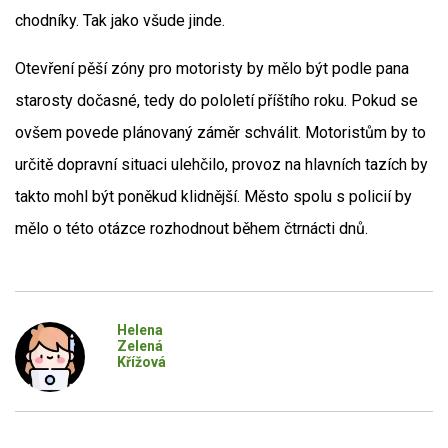
chodníky. Tak jako všude jinde.
Otevření pěší zóny pro motoristy by mělo být podle pana
starosty dočasné, tedy do pololetí příštího roku. Pokud se
ovšem povede plánovaný záměr schválit. Motoristům by to
určitě dopravní situaci ulehčilo, provoz na hlavních tazích by
takto mohl být poněkud klidnější. Město spolu s policií by
mělo o této otázce rozhodnout během čtrnácti dnů.
Helena
Zelená
Křížová