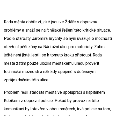
Rada města dobře ví, jaké jsou ve Žďáře s dopravou
problémy a snaží se najít nějaké řešení této kritické situace.
Podle starosty Jaromíra Brychty se nyní uvažuje o možnosti
otevření pěší zóny na Nádražní ulici pro motoristy. Zatím
ještě není jisté, jestli se k tomuto kroku přistoupí. Rada
města zatím pouze uložila městskému úřadu prověřit
technické možnosti a náklady spojené s dočasným
zprůjezdněním této ulice.
Problém řešil starosta města ve spolupráci s kapitánem
Kubíkem z dopravní policie. Pokud by provoz na této
komunikaci byl otevřen v obou směrech, trvá policie na tom,