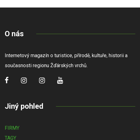
O nás
Internetový magazín o turistice, přírodě, kultuře, historii a
současnosti regionu Žďárských vrchů.
Jiný pohled
FIRMY
TAGY