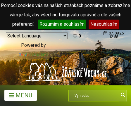
Pomocí cookies vás na našich stránkách poznáme a zobrazíme
vám je tak, aby všechno fungovalo správně a dle vašich
preferencí.
Rozumím a souhlasím
Nesouhlasím
07. 08.26
0
12:58
Powered by
Translate
MENU