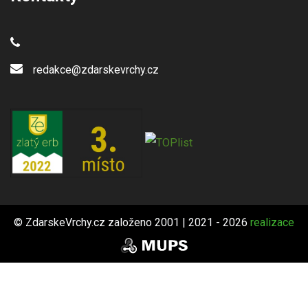
redakce@zdarskevrchy.cz
© ZdarskeVrchy.cz založeno 2001 | 2021 - 2026
realizace