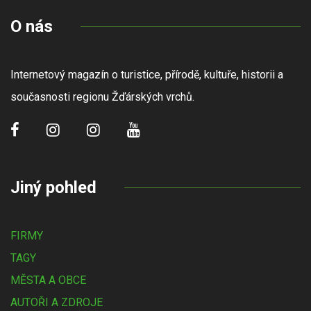
O nás
Internetový magazín o turistice, přírodě, kultuře, historii a
současnosti regionu Žďárských vrchů.
Jiný pohled
FIRMY
TAGY
MĚSTA A OBCE
AUTOŘI A ZDROJE