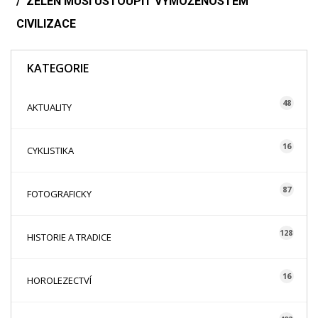
ZELEŇ MUSÍ USTOUPIT VYMOŽENOSTEM
CIVILIZACE
KATEGORIE
48
AKTUALITY
16
CYKLISTIKA
87
FOTOGRAFICKY
128
HISTORIE A TRADICE
16
HOROLEZECTVÍ