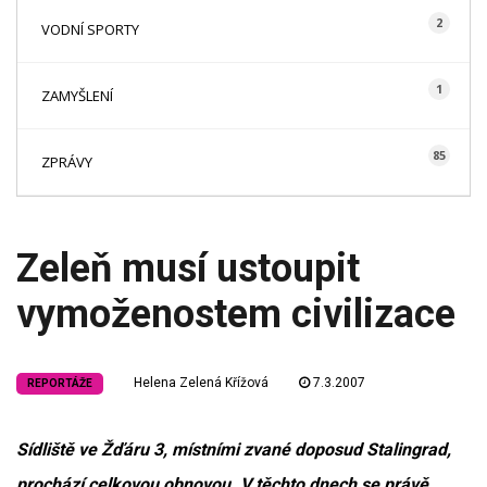
2
VODNÍ SPORTY
1
ZAMYŠLENÍ
85
ZPRÁVY
Zeleň musí ustoupit
vymoženostem civilizace
Helena Zelená Křížová
7.3.2007
REPORTÁŽE
Sídliště ve Žďáru 3, místními zvané doposud Stalingrad,
prochází celkovou obnovou. V těchto dnech se právě