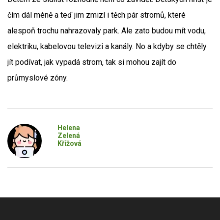
čím dál méně a teď jim zmizí i těch pár stromů, které
alespoň trochu nahrazovaly park. Ale zato budou mít vodu,
elektriku, kabelovou televizi a kanály. No a kdyby se chtěly
jít podívat, jak vypadá strom, tak si mohou zajít do
průmyslové zóny.
Helena
Zelená
Křížová