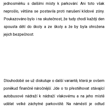
jednosměrku s dalšími místy k parkování. Ani toto však
neprošlo, většina se postavila proti narušení klidové zóny.
Poukazováno bylo i na skutečnost, že tudy chodí každý den
spousta dětí do školy a ze školy a že by byla ohrožena
jejich bezpečnost.
Dlouhodobě se už diskutuje o další variantě, která je ovšem
poněkud finančně náročnější. Jde o to přestěhovat stávající
autobusové nádraží k nádraží vlakovému a na jeho místě
udělat velké záchytné parkoviště. Na náměstí je odtud