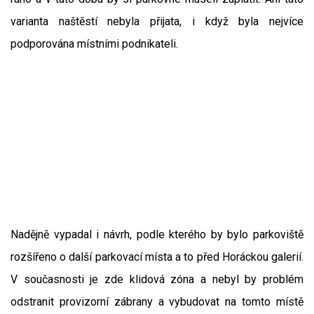
varianta naštěstí nebyla přijata, i když byla nejvíce
podporována místními podnikateli.
Nadějně vypadal i návrh, podle kterého by bylo parkoviště
rozšířeno o další parkovací místa a to před Horáckou galerií.
V současnosti je zde klidová zóna a nebyl by problém
odstranit provizorní zábrany a vybudovat na tomto místě