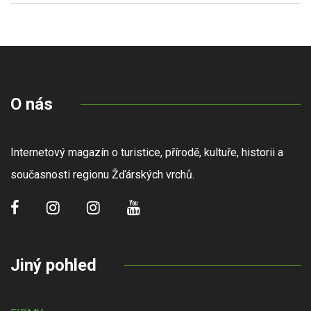
O nás
Internetový magazín o turistice, přírodě, kultuře, historii a
současnosti regionu Žďárských vrchů.
Jiný pohled