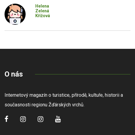
Helena
Zelená
Křížová
O nás
Internetový magazín o turistice, přírodě, kultuře, historii a
současnosti regionu Žďárských vrchů.