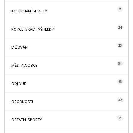
2
KOLEKTIVNÍ SPORTY
24
KOPCE, SKÁLY, VÝHLEDY
23
LYŽOVÁNÍ
31
MĚSTA A OBCE
13
ODJINUD
42
OSOBNOSTI
71
OSTATNÍ SPORTY