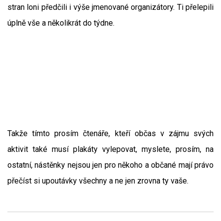
stran loni předčili i výše jmenované organizátory. Ti přelepili
úplně vše a několikrát do týdne.
Takže tímto prosím čtenáře, kteří občas v zájmu svých
aktivit také musí plakáty vylepovat, myslete, prosím, na
ostatní, nástěnky nejsou jen pro někoho a občané mají právo
přečíst si upoutávky všechny a ne jen zrovna ty vaše.