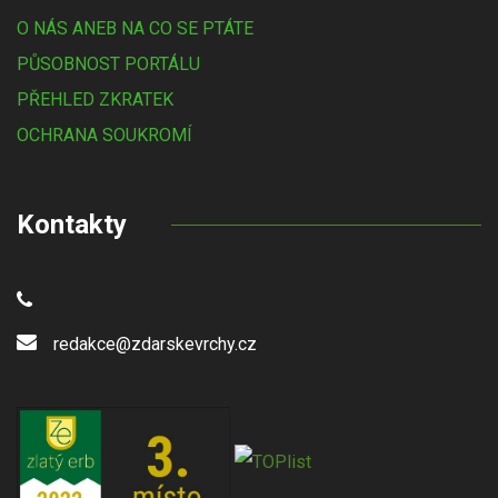
O NÁS ANEB NA CO SE PTÁTE
PŮSOBNOST PORTÁLU
PŘEHLED ZKRATEK
OCHRANA SOUKROMÍ
Kontakty
redakce@zdarskevrchy.cz