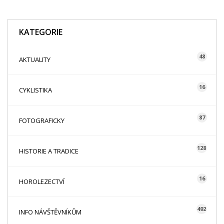
KATEGORIE
48
AKTUALITY
16
CYKLISTIKA
87
FOTOGRAFICKY
128
HISTORIE A TRADICE
16
HOROLEZECTVÍ
492
INFO NÁVŠTĚVNÍKŮM