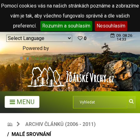
Pomocí cookies vás na našich stránkách poznáme a zobrazíme
vám je tak, aby všechno fungovalo správně a dle vašich
preferencí.
Rozumím a souhlasím
Nesouhlasím
09. 08.26
0
14:33
Powered by
Translate
MENU
ARCHIV ČLÁNKŮ (2006 - 2011)
MALÉ SROVNÁNÍ