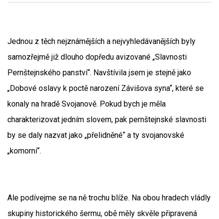
Jednou z těch nejznámějších a nejvyhledávanějších byly
samozřejmě již dlouho dopředu avizované „Slavnosti
Pernštejnského panství“. Navštívila jsem je stejně jako
„Dobové oslavy k poctě narození Závišova syna“, které se
konaly na hradě Svojanově. Pokud bych je měla
charakterizovat jedním slovem, pak pernštejnské slavnosti
by se daly nazvat jako „přelidněné“ a ty svojanovské
„komorní“.
Ale podívejme se na ně trochu blíže. Na obou hradech vládly
skupiny historického šermu, obě měly skvěle připravená