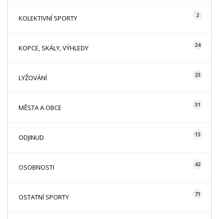
2
KOLEKTIVNÍ SPORTY
24
KOPCE, SKÁLY, VÝHLEDY
23
LYŽOVÁNÍ
31
MĚSTA A OBCE
13
ODJINUD
42
OSOBNOSTI
71
OSTATNÍ SPORTY