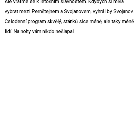
Ale vraťme se k letošním slavnostem. Kdybych si měla
vybrat mezi Pernštejnem a Svojanovem, vyhrál by Svojanov.
Celodenní program skvělý, stánků sice méně, ale taky méně
lidí. Na nohy vám nikdo nešlapal.