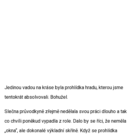
Jedinou vadou na kráse byla prohlídka hradu, kterou jsme
tentokrát absolvovali. Bohužel.
Slečna průvodkyně zřejmě nedělala svou práci dlouho a tak
co chvíli poněkud vypadla z role. Dalo by se říci, že neměla
„okna“, ale dokonalé výkladní skříně. Když se prohlídka