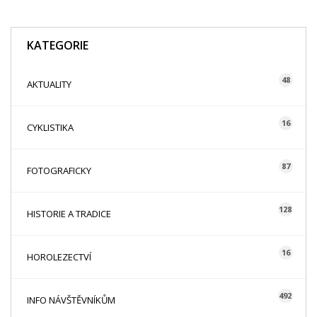
KATEGORIE
48
AKTUALITY
16
CYKLISTIKA
87
FOTOGRAFICKY
128
HISTORIE A TRADICE
16
HOROLEZECTVÍ
492
INFO NÁVŠTĚVNÍKŮM