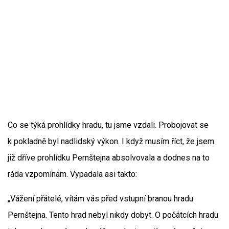
Co se týká prohlídky hradu, tu jsme vzdali. Probojovat se
k pokladně byl nadlidský výkon. I když musím říct, že jsem
již dříve prohlídku Pernštejna absolvovala a dodnes na to
ráda vzpomínám. Vypadala asi takto:
„Vážení přátelé, vítám vás před vstupní branou hradu
Pernštejna. Tento hrad nebyl nikdy dobyt. O počátcích hradu