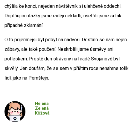
chýlila ke konci, nejeden návštěvník si ulehčeně oddechl.
Doplňující otázky jsme raději nekladli, ušetřili jsme si tak
případné zklamání.
O to příjemnější byl pobyt na nádvoří. Dostalo se nám nejen
zábavy, ale také poučení. Neskrblili jsme úsměvy ani
potleskem. Prostě den strávený na hradě Svojanově byl
skvělý. Jen doufám, že se sem v příštím roce nenahrne tolik
lidí, jako na Pernštejn.
Helena
Zelená
Křížová