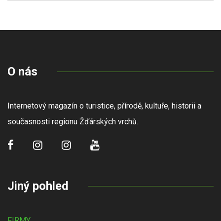
O nás
Internetový magazín o turistice, přírodě, kultuře, historii a
současnosti regionu Žďárských vrchů.
Jiný pohled
FIRMY