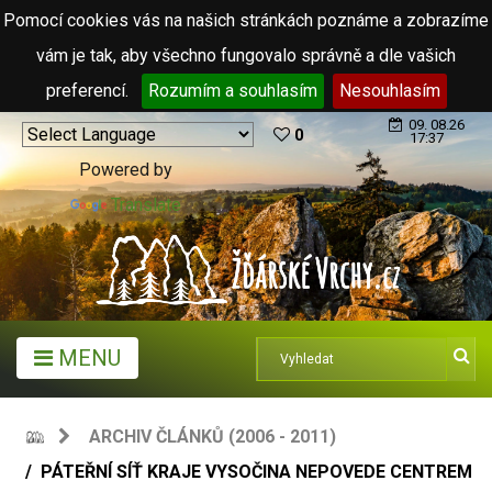
Pomocí cookies vás na našich stránkách poznáme a zobrazíme
vám je tak, aby všechno fungovalo správně a dle vašich
preferencí.
Rozumím a souhlasím
Nesouhlasím
09. 08.26
0
17:37
Powered by
Translate
MENU
ARCHIV ČLÁNKŮ (2006 - 2011)
PÁTEŘNÍ SÍŤ KRAJE VYSOČINA NEPOVEDE CENTREM