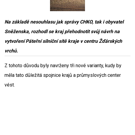
Na základě nesouhlasu jak správy CHKO, tak i obyvatel
Sněženska, rozhodl se kraj přehodnotit svůj návrh na
vytvoření Páteřní silniční sítě kraje v centru Žďárských
vrchů.
Z tohoto důvodu byly navrženy tři nové varianty, kudy by
měla tato důležitá spojnice krajů a průmyslových center
vést.