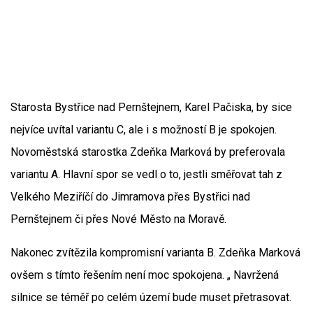
Starosta Bystřice nad Pernštejnem, Karel Pačiska, by sice
nejvíce uvítal variantu C, ale i s možností B je spokojen.
Novoměstská starostka Zdeňka Marková by preferovala
variantu A. Hlavní spor se vedl o to, jestli směřovat tah z
Velkého Meziříčí do Jimramova přes Bystřici nad
Pernštejnem či přes Nové Město na Moravě.
Nakonec zvítězila kompromisní varianta B. Zdeňka Marková
ovšem s tímto řešením není moc spokojena. „ Navržená
silnice se téměř po celém území bude muset přetrasovat.