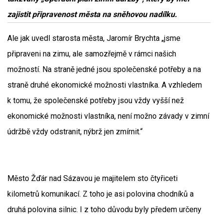
zajistit připravenost města na sněhovou nadílku.
Ale jak uvedl starosta města, Jaromír Brychta „jsme
připraveni na zimu, ale samozřejmě v rámci našich
možností. Na straně jedné jsou společenské potřeby a na
straně druhé ekonomické možnosti vlastníka. A vzhledem
k tomu, že společenské potřeby jsou vždy vyšší než
ekonomické možnosti vlastníka, není možno závady v zimní
údržbě vždy odstranit, nýbrž jen zmírnit.“
Město Žďár nad Sázavou je majitelem sto čtyřiceti
kilometrů komunikací. Z toho je asi polovina chodníků a
druhá polovina silnic. I z toho důvodu byly předem určeny