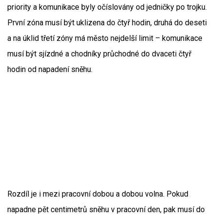
priority a komunikace byly očíslovány od jedničky po trojku.
První zóna musí být uklizena do čtyř hodin, druhá do deseti
a na úklid třetí zóny má město nejdelší limit – komunikace
musí být sjízdné a chodníky průchodné do dvaceti čtyř
hodin od napadení sněhu.
Rozdíl je i mezi pracovní dobou a dobou volna. Pokud
napadne pět centimetrů sněhu v pracovní den, pak musí do