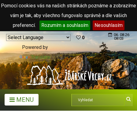
Pomocí cookies vás na našich stránkách poznáme a zobrazíme
vám je tak, aby všechno fungovalo správně a dle vašich
preferencí.
Rozumím a souhlasím
Nesouhlasím
06. 08.26
0
08:03
Powered by
Translate
MENU