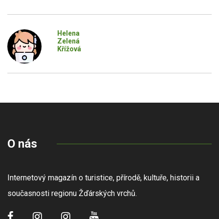
Helena
Zelená
Křížová
O nás
Internetový magazín o turistice, přírodě, kultuře, historii a
současnosti regionu Žďárských vrchů.