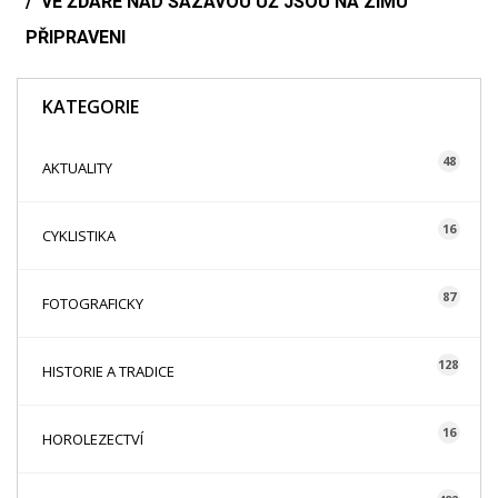
VE ŽĎÁŘE NAD SÁZAVOU UŽ JSOU NA ZIMU
PŘIPRAVENI
KATEGORIE
48
AKTUALITY
16
CYKLISTIKA
87
FOTOGRAFICKY
128
HISTORIE A TRADICE
16
HOROLEZECTVÍ