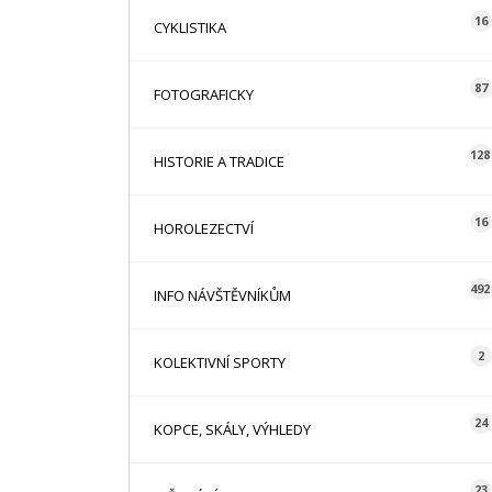
16
CYKLISTIKA
87
FOTOGRAFICKY
128
HISTORIE A TRADICE
16
HOROLEZECTVÍ
492
INFO NÁVŠTĚVNÍKŮM
2
KOLEKTIVNÍ SPORTY
24
KOPCE, SKÁLY, VÝHLEDY
23