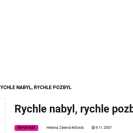
RYCHLE NABYL, RYCHLE POZBYL
Rychle nabyl, rychle poz
Helena Zelená Křížová
9.11.2007
REPORTÁŽE