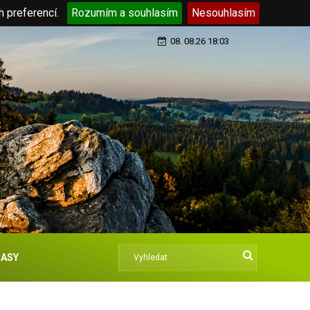
h preferencí.
Rozumím a souhlasím
Nesouhlasím
08. 08.26 18:03
ASY