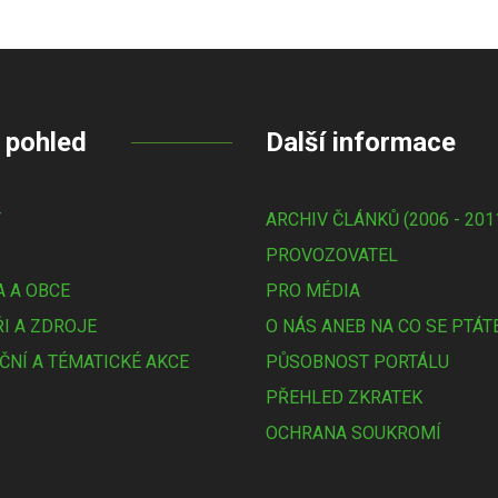
 pohled
Další informace
Y
ARCHIV ČLÁNKŮ (2006 - 201
PROVOZOVATEL
 A OBCE
PRO MÉDIA
I A ZDROJE
O NÁS ANEB NA CO SE PTÁT
ČNÍ A TÉMATICKÉ AKCE
PŮSOBNOST PORTÁLU
PŘEHLED ZKRATEK
OCHRANA SOUKROMÍ