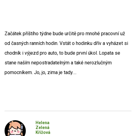
Začátek příštího týdne bude určitě pro mnohé pracovní už
od časných ranních hodin. Vstát o hodinku dřív a vyházet si
chodník i výjezd pro auto, to bude první úkol. Lopata se
stane naším nepostradatelným a také nerozlučným
pomocníkem. Jo, jo, zima je tady….
Helena
Zelená
Křížová