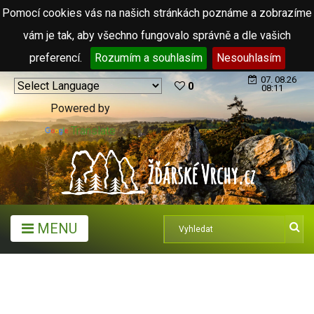
Pomocí cookies vás na našich stránkách poznáme a zobrazíme
vám je tak, aby všechno fungovalo správně a dle vašich
preferencí.
Rozumím a souhlasím
Nesouhlasím
07. 08.26
0
08:11
Powered by
Translate
MENU