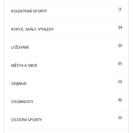
2
KOLEKTIVNÍ SPORTY
24
KOPCE, SKÁLY, VÝHLEDY
23
LYŽOVÁNÍ
31
MĚSTA A OBCE
13
ODJINUD
42
OSOBNOSTI
71
OSTATNÍ SPORTY