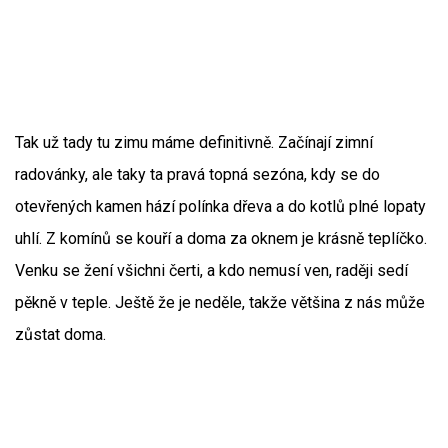
Tak už tady tu zimu máme definitivně. Začínají zimní
radovánky, ale taky ta pravá topná sezóna, kdy se do
otevřených kamen hází polínka dřeva a do kotlů plné lopaty
uhlí. Z komínů se kouří a doma za oknem je krásně teplíčko.
Venku se žení všichni čerti, a kdo nemusí ven, raději sedí
pěkně v teple. Ještě že je neděle, takže většina z nás může
zůstat doma.