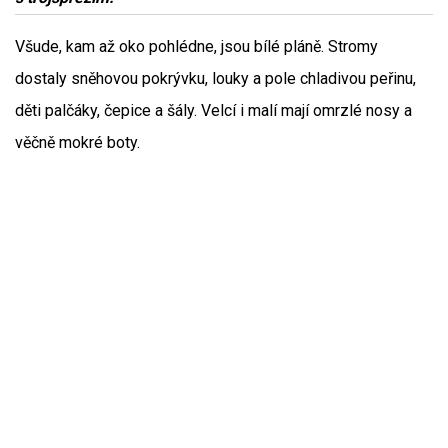
Všude, kam až oko pohlédne, jsou bílé pláně. Stromy
dostaly sněhovou pokrývku, louky a pole chladivou peřinu,
děti palčáky, čepice a šály. Velcí i malí mají omrzlé nosy a
věčně mokré boty.