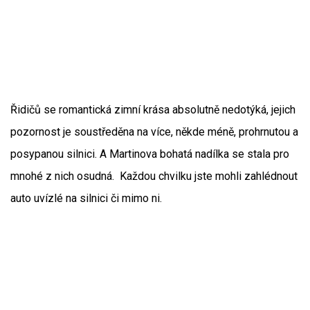
Řidičů se romantická zimní krása absolutně nedotýká, jejich
pozornost je soustředěna na více, někde méně, prohrnutou a
posypanou silnici. A Martinova bohatá nadílka se stala pro
mnohé z nich osudná. Každou chvilku jste mohli zahlédnout
auto uvízlé na silnici či mimo ni.