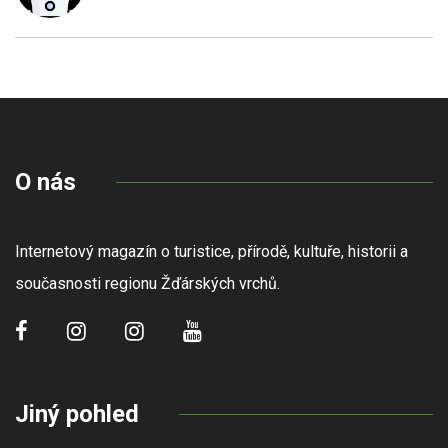
O nás
Internetový magazín o turistice, přírodě, kultuře, historii a
současnosti regionu Žďárských vrchů.
Jiný pohled