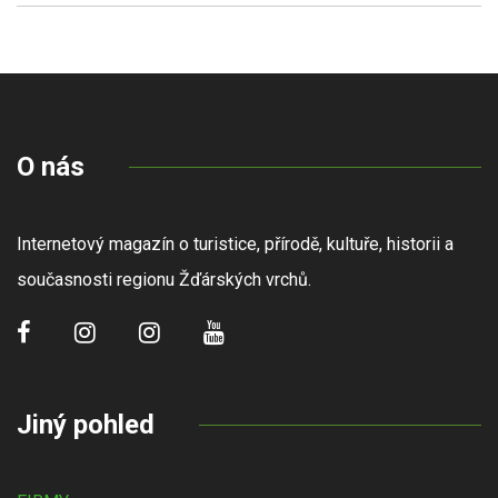
O nás
Internetový magazín o turistice, přírodě, kultuře, historii a
současnosti regionu Žďárských vrchů.
Jiný pohled