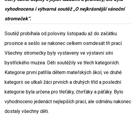
vyhodnocena i výtvarná soutěž „O nejkrásnější vánoční
stromeček“.
Soutěž probíhala od poloviny listopadu až do začátku
prosince a sešlo se nakonec celkem osmdesát tři prací.
Všechny stromečky byly vystaveny ve výstavní síni
bystřického muzea. Děti soutěžily ve třech kategoriích.
Kategorie první patřila dětem mateřských škol, ve druhé
kategorii se utkali žáci prvních a druhých tříd a poslední
kategorie byla určena pro třeťáky, čtvrťáky a páťáky. Bylo
vyhodnoceno jedenáct nejlepších prací, ale odměnu nakonec
dostaly všechny děti.