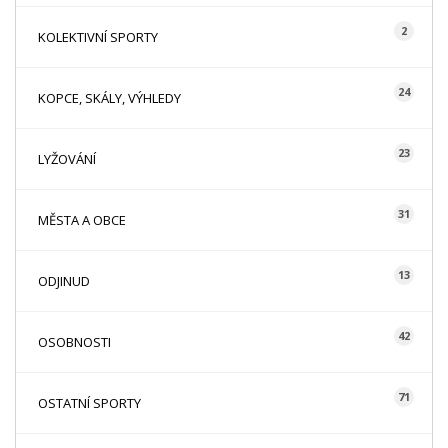
2
KOLEKTIVNÍ SPORTY
24
KOPCE, SKÁLY, VÝHLEDY
23
LYŽOVÁNÍ
31
MĚSTA A OBCE
13
ODJINUD
42
OSOBNOSTI
71
OSTATNÍ SPORTY