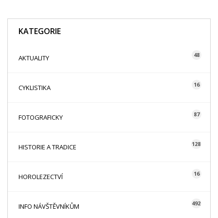
KATEGORIE
48
AKTUALITY
16
CYKLISTIKA
87
FOTOGRAFICKY
128
HISTORIE A TRADICE
16
HOROLEZECTVÍ
492
INFO NÁVŠTĚVNÍKŮM