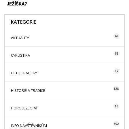
JEŽÍŠKA?
KATEGORIE
48
AKTUALITY
16
CYKLISTIKA
87
FOTOGRAFICKY
128
HISTORIE A TRADICE
16
HOROLEZECTVÍ
492
INFO NÁVŠTĚVNÍKŮM