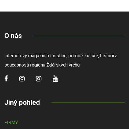
O nás
Internetový magazín o turistice, přírodě, kultuře, historii a
současnosti regionu Žďárských vrchů.
Jiný pohled
FIRMY