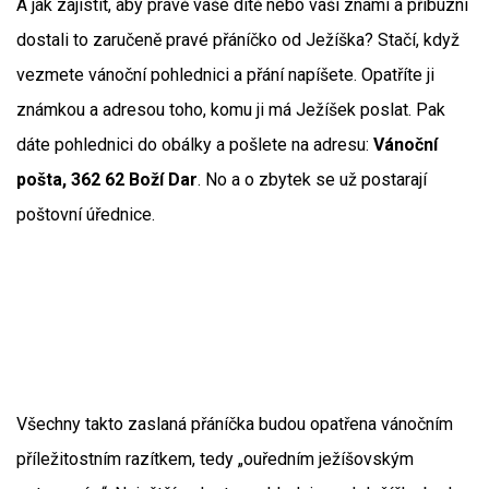
A jak zajistit, aby právě vaše dítě nebo vaši známí a příbuzní
dostali to zaručeně pravé přáníčko od Ježíška? Stačí, když
vezmete vánoční pohlednici a přání napíšete. Opatříte ji
známkou a adresou toho, komu ji má Ježíšek poslat. Pak
dáte pohlednici do obálky a pošlete na adresu:
Vánoční
pošta, 362 62 Boží Dar
. No a o zbytek se už postarají
poštovní úřednice.
Všechny takto zaslaná přáníčka budou opatřena vánočním
příležitostním razítkem, tedy „ouředním ježíšovským