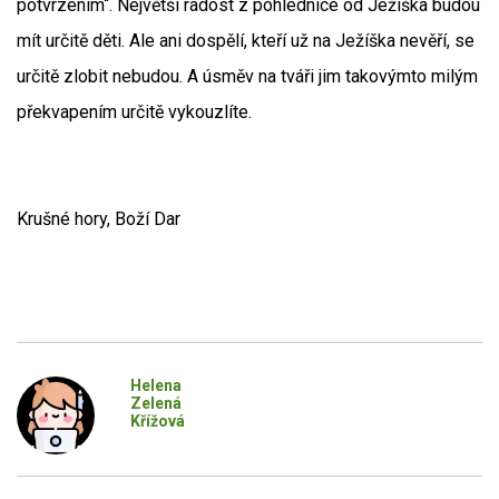
potvrzením“. Největší radost z pohlednice od Ježíška budou
mít určitě děti. Ale ani dospělí, kteří už na Ježíška nevěří, se
určitě zlobit nebudou. A úsměv na tváři jim takovýmto milým
překvapením určitě vykouzlíte.
Krušné hory, Boží Dar
Helena
Zelená
Křížová