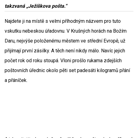
takzvaná „Ježíškova pošta.“
Najdete ji na místě s velmi příhodným názvem pro tuto
vskutku nebeskou úřadovnu. V Krušných horách na Božím
Daru, nejvýše položenému městem ve střední Evropě, už
přijímají první zásilky. A těch není nikdy málo. Navíc jejich
počet rok od roku stoupá. Vloni prošlo rukama zdejších
poštovních úřednic okolo pěti set padesáti kilogramů přání
a přáníček.