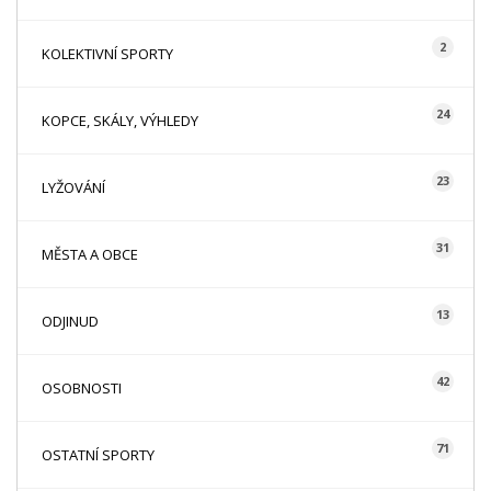
2
KOLEKTIVNÍ SPORTY
24
KOPCE, SKÁLY, VÝHLEDY
23
LYŽOVÁNÍ
31
MĚSTA A OBCE
13
ODJINUD
42
OSOBNOSTI
71
OSTATNÍ SPORTY