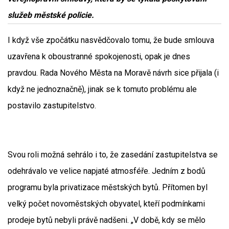
služeb městské policie.
I když vše zpočátku nasvědčovalo tomu, že bude smlouva
uzavřena k oboustranné spokojenosti, opak je dnes
pravdou. Rada Nového Města na Moravě návrh sice přijala (i
když ne jednoznačně), jinak se k tomuto problému ale
postavilo zastupitelstvo.
Svou roli možná sehrálo i to, že zasedání zastupitelstva se
odehrávalo ve velice napjaté atmosféře. Jedním z bodů
programu byla privatizace městských bytů. Přítomen byl
velký počet novoměstských obyvatel, kteří podmínkami
prodeje bytů nebyli právě nadšeni. „V době, kdy se mělo