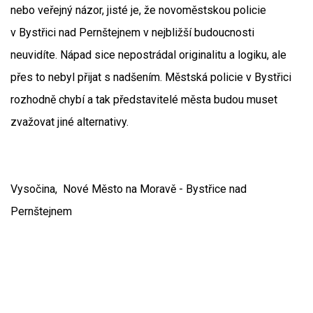
nebo veřejný názor, jisté je, že novoměstskou policie
v Bystřici nad Pernštejnem v nejbližší budoucnosti
neuvidíte. Nápad sice nepostrádal originalitu a logiku, ale
přes to nebyl přijat s nadšením. Městská policie v Bystřici
rozhodně chybí a tak představitelé města budou muset
zvažovat jiné alternativy.
Vysočina, Nové Město na Moravě - Bystřice nad
Pernštejnem