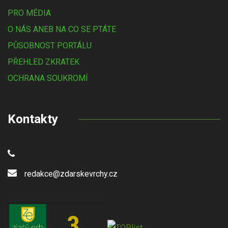
PRO MÉDIA
O NÁS ANEB NA CO SE PTÁTE
PŮSOBNOST PORTÁLU
PŘEHLED ZKRATEK
OCHRANA SOUKROMÍ
Kontakty
redakce@zdarskevrchy.cz