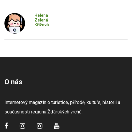
Helena
Zelená
Křížová
O nás
Internetový magazín o turistice, přírodě, kultuře, historii a
současnosti regionu Žďárských vrchů.