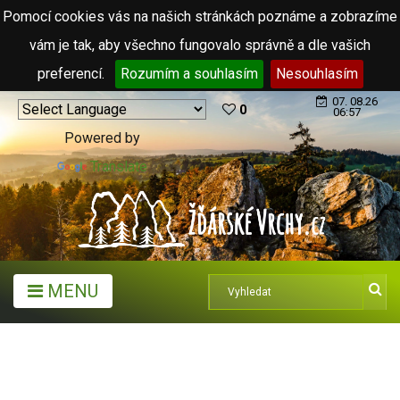
Pomocí cookies vás na našich stránkách poznáme a zobrazíme
vám je tak, aby všechno fungovalo správně a dle vašich
preferencí.
Rozumím a souhlasím
Nesouhlasím
07. 08.26
0
06:57
Powered by
Translate
MENU