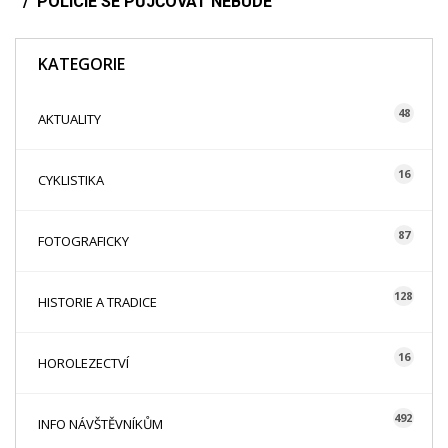
POLICIE SE PŮJČOVAT NEBUDE
KATEGORIE
48
AKTUALITY
16
CYKLISTIKA
87
FOTOGRAFICKY
128
HISTORIE A TRADICE
16
HOROLEZECTVÍ
492
INFO NÁVŠTĚVNÍKŮM