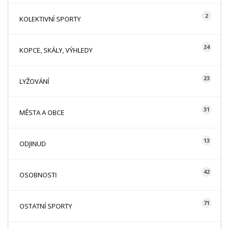
2
KOLEKTIVNÍ SPORTY
24
KOPCE, SKÁLY, VÝHLEDY
23
LYŽOVÁNÍ
31
MĚSTA A OBCE
13
ODJINUD
42
OSOBNOSTI
71
OSTATNÍ SPORTY