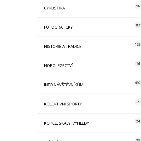
16
CYKLISTIKA
87
FOTOGRAFICKY
128
HISTORIE A TRADICE
16
HOROLEZECTVÍ
492
INFO NÁVŠTĚVNÍKŮM
2
KOLEKTIVNÍ SPORTY
24
KOPCE, SKÁLY, VÝHLEDY
23