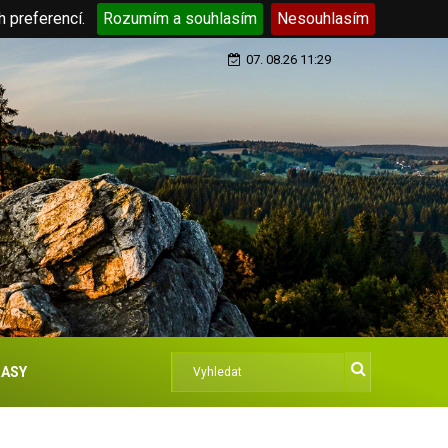
h preferencí.
Rozumím a souhlasím
Nesouhlasím
07. 08.26 11:29
ASY