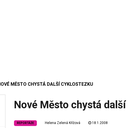
NOVÉ MĚSTO CHYSTÁ DALŠÍ CYKLOSTEZKU
Nové Město chystá další
Helena Zelená Křížová
18.1.2008
REPORTÁŽE