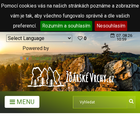
Pomocí cookies vás na našich stránkách poznáme a zobrazíme
vám je tak, aby všechno fungovalo správně a dle vašich
preferencí.
Rozumím a souhlasím
Nesouhlasím
07. 08.26
0
10:59
Powered by
Translate
MENU