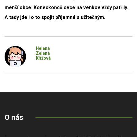
menší obce. Koneckonců ovce na venkov vždy patřily.
A tady jde i o to spojit příjemné s užitečným.
Helena
Zelená
Křížová
O nás