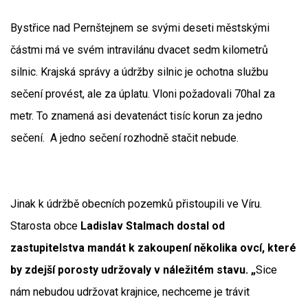
Bystřice nad Pernštejnem se svými deseti městskými
částmi má ve svém intravilánu dvacet sedm kilometrů
silnic. Krajská správy a údržby silnic je ochotna službu
sečení provést, ale za úplatu. Vloni požadovali 70hal za
metr. To znamená asi devatenáct tisíc korun za jedno
sečení. A jedno sečení rozhodně stačit nebude.
Jinak k údržbě obecních pozemků přistoupili ve Víru.
Starosta obce
Ladislav Stalmach dostal od
zastupitelstva mandát k zakoupení několika ovcí, které
by zdejší porosty udržovaly v náležitém stavu. „
Sice
nám nebudou udržovat krajnice, nechceme je trávit