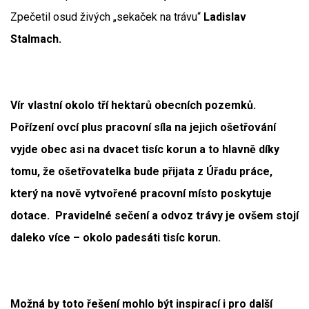
Zpečetil osud živých „sekaček na trávu“
Ladislav
Stalmach.
Vír vlastní okolo tří hektarů obecních pozemků.
Pořízení ovcí plus pracovní síla na jejich ošetřování
vyjde obec asi na dvacet tisíc korun a to hlavně díky
tomu, že ošetřovatelka bude přijata z Úřadu práce,
který na nově vytvořené pracovní místo poskytuje
dotace. Pravidelné sečení a odvoz trávy je ovšem stojí
daleko více – okolo padesáti tisíc korun.
Možná by toto řešení mohlo být inspirací i pro další