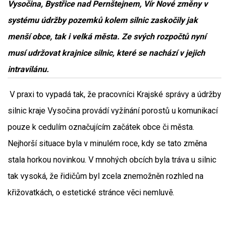
Vysočina, Bystřice nad Pernštejnem, Vír Nové změny v
systému údržby pozemků kolem silnic zaskočily jak
menší obce, tak i velká města. Ze svých rozpočtů nyní
musí udržovat krajnice silnic, které se nachází v jejich
intravilánu.
V praxi to vypadá tak, že pracovníci Krajské správy a údržby
silnic kraje Vysočina provádí vyžínání porostů u komunikací
pouze k cedulím označujícím začátek obce či města.
Nejhorší situace byla v minulém roce, kdy se tato změna
stala horkou novinkou. V mnohých obcích byla tráva u silnic
tak vysoká, že řidičům byl zcela znemožněn rozhled na
křižovatkách, o estetické stránce věci nemluvě.