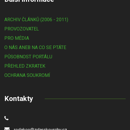
ARCHIV ČLÁNKŮ (2006 - 2011)
PROVOZOVATEL
PRO MÉDIA
O NÁS ANEB NA CO SE PTÁTE
PŮSOBNOST PORTÁLU
PŘEHLED ZKRATEK
OCHRANA SOUKROMÍ
Kontakty
redakce@zdarskevrchy.cz