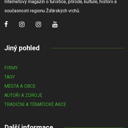
Internetový magazín o turistice, přírodě, kultuře, historii a
současnosti regionu Žďárských vrchů.
Jiný pohled
FIRMY
TAGY
MĚSTA A OBCE
AUTOŘI A ZDROJE
TRADIČNÍ A TÉMATICKÉ AKCE
Další informace