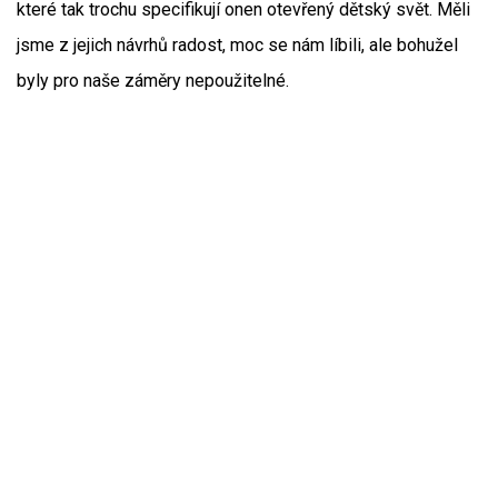
které tak trochu specifikují onen otevřený dětský svět. Měli
jsme z jejich návrhů radost, moc se nám líbili, ale bohužel
byly pro naše záměry nepoužitelné.