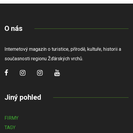
O nás
Internetový magazín o turistice, přírodě, kultuře, historii a
současnosti regionu Žďárských vrchů.
Jiný pohled
FIRMY
TAGY