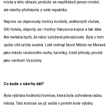
místa a této oblasti, protože se nepřihlásili jenom místní,
ale návrhy přicházely z celé republiky.
Nejvíce se objevovaly motivy kostelů, sněhových vloček,
SKI hotelu, objevily se i motivy Harusova kopce a tak dále.
Ale neřekla bych, že něco vyloženě převažovalo. Byla v tom
spíše cítit určitá souhra. Lidé vnímají Nové Město na Moravě
jako město cestovního ruchu, turistiky, čisté přírody, prostě
jako centrum Vysočiny.
Co bude s návrhy dál?
Byla vybrána hodnotící komise, která byla schválena radou
města. Tato komise se již sešla v prvním kole výběru.