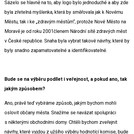
Sázelo se hlavně na to, aby logo bylo jednoduché a aby zde
byla zřetelná myšlenka, která by směřovala jak k Novému
Městu, tak i ke „zdravým městům“, protože Nové Město na
Moravě je od roku 2001členem Národní sítě zdravých měst
v České republice. Snaha byla vybrat takové návrhy, které by
byly snadno zapamatovatelné a identifikovatelné.
Bude se na výběru podílet i veřejnost, a pokud ano, tak
jakým způsobem?
Ano, právě teď vybíráme způsob, jakým bychom mohli
oslovit občany města. Snažíme se navázat spolupráci
s některými obchodními domy. Chtěli bychom zveřejnit
návrhy, které vyjdou z užšího výběru hodnotící komise, bude