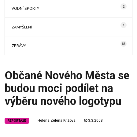
2
VODNÍ SPORTY
1
ZAMYŠLENÍ
85
ZPRÁVY
Občané Nového Města se
budou moci podílet na
výběru nového logotypu
Helena Zelená Křížová
3.3.2008
REPORTÁŽE