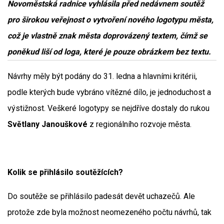
Novoměstská radnice vyhlásila před nedávnem soutěž
pro širokou veřejnost o vytvoření nového logotypu města,
což je vlastně znak města doprovázený textem, čímž se
poněkud liší od loga, které je pouze obrázkem bez textu.
Návrhy měly být podány do 31. ledna a hlavními kritérii,
podle kterých bude vybráno vítězné dílo, je jednoduchost a
výstižnost. Veškeré logotypy se nejdříve dostaly do rukou
Světlany Janouškové
z regionálního rozvoje města.
Kolik se přihlásilo soutěžících?
Do soutěže se přihlásilo padesát devět uchazečů. Ale
protože zde byla možnost neomezeného počtu návrhů, tak