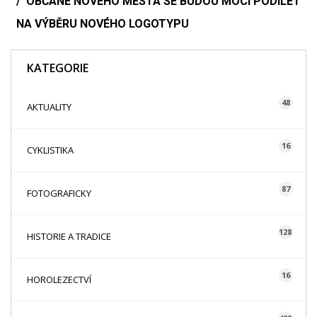
OBČANÉ NOVÉHO MĚSTA SE BUDOU MOCI PODÍLET
NA VÝBĚRU NOVÉHO LOGOTYPU
KATEGORIE
48
AKTUALITY
16
CYKLISTIKA
87
FOTOGRAFICKY
128
HISTORIE A TRADICE
16
HOROLEZECTVÍ