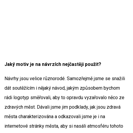
Jaký motiv je na návrzích nejčastěji použit?
Návrhy jsou velice různorodé. Samozřejmě jsme se snažili
dát soutěžícím i nějaký návod, jakým způsobem bychom
rádi logotyp směřovali, aby to opravdu vyzařovalo něco ze
zdravých měst. Dávali jsme jim podklady, jak jsou zdravá
města charakterizována a odkazovali jsme je i na
internetové stránky města, aby si nasáli atmosféru tohoto