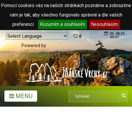
Pomocí cookies vás na našich stránkách poznáme a zobrazíme
vám je tak, aby všechno fungovalo správně a dle vašich
preferencí.
Rozumím a souhlasím
Nesouhlasím
06. 08.26
0
00:07
Powered by
Translate
MENU