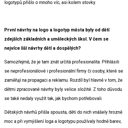
logotypů přišlo o mnoho víc, asi kolem stovky.
První návrhy na logo a logotyp města byly od dětí
zdejších základních a uměleckých škol. V čem se
nejvíce liší návrhy dětí a dospělých?
Samozřejmě, že je tam znát určitá profesionalita. Přihlásili
se neprofesionálové i profesionální firmy či osoby, které se
zaměřují na propagaci a reklamu. Rozdíl byl hlavně v tom, že
dětmi zpracované návrhy byly velice složité. Z toho důvodu
se také nedaly využít tak, jak bychom potřebovali.
Dětských návrhů přišla spousta, děti do nich vnášely hrozně
moc a při vymýšlení loga a logotypu používaly hodně barev,