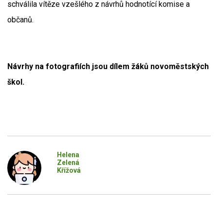
schválila vítěze vzešlého z návrhů hodnotící komise a
občanů.
Návrhy na fotografiích jsou dílem žáků novoměstských
škol.
Helena
Zelená
Křížová