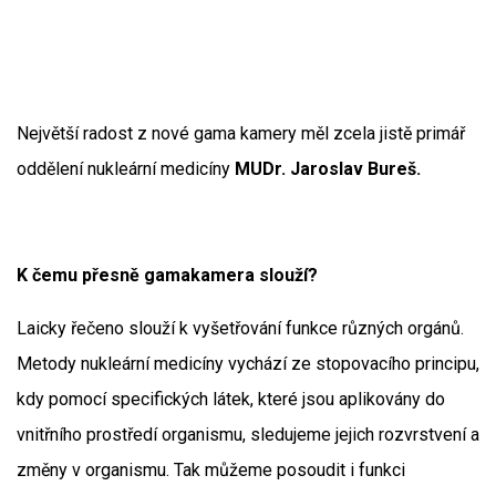
Největší radost z nové gama kamery měl zcela jistě primář
oddělení nukleární medicíny
MUDr. Jaroslav Bureš.
K čemu přesně gamakamera slouží?
Laicky řečeno slouží k vyšetřování funkce různých orgánů.
Metody nukleární medicíny vychází ze stopovacího principu,
kdy pomocí specifických látek, které jsou aplikovány do
vnitřního prostředí organismu, sledujeme jejich rozvrstvení a
změny v organismu. Tak můžeme posoudit i funkci