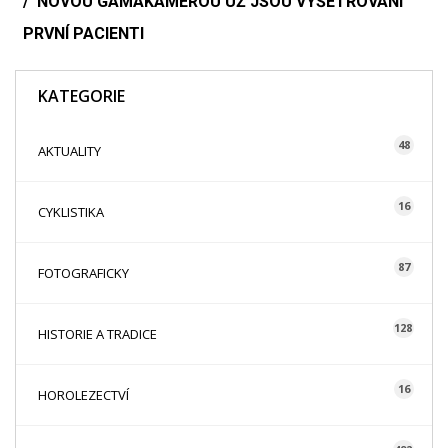
NOVOU GAMAKAMEROU UŽ JSOU VYŠETŘOVÁNI
PRVNÍ PACIENTI
KATEGORIE
48
AKTUALITY
16
CYKLISTIKA
87
FOTOGRAFICKY
128
HISTORIE A TRADICE
16
HOROLEZECTVÍ