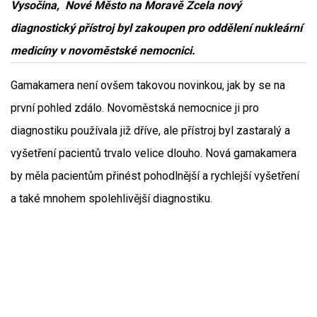
Vysočina, Nové Město na Moravě Zcela nový
diagnostický přístroj byl zakoupen pro oddělení nukleární
medicíny v novoměstské nemocnici.
Gamakamera není ovšem takovou novinkou, jak by se na
první pohled zdálo. Novoměstská nemocnice ji pro
diagnostiku používala již dříve, ale přístroj byl zastaralý a
vyšetření pacientů trvalo velice dlouho. Nová gamakamera
by měla pacientům přinést pohodlnější a rychlejší vyšetření
a také mnohem spolehlivější diagnostiku.