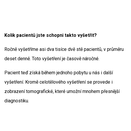
Kolik pacientů jste schopni takto vyšetřit?
Ročně vyšetříme asi dva tisíce dvě stě pacientů, v průměru
deset denně. Toto vyšetření je časově náročné.
Pacient teď získá během jednoho pobytu u nás i další
vyšetření. Kromě celotělového vyšetření se provede i
zobrazení tomografické, které umožní mnohem přesnější
diagnostiku.