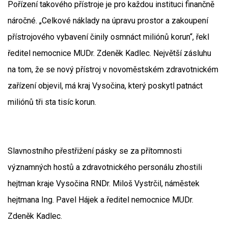
Pořízení takového přístroje je pro každou instituci finančně
náročné. „Celkové náklady na úpravu prostor a zakoupení
přístrojového vybavení činily osmnáct miliónů korun“, řekl
ředitel nemocnice MUDr.
Zdeněk Kadlec. Největší zásluhu
na tom, že se nový přístroj v novoměstském zdravotnickém
zařízení objevil, má kraj Vysočina, který poskytl patnáct
miliónů tři sta tisíc korun.
Slavnostního přestřižení pásky se za přítomnosti
významných hostů a zdravotnického personálu zhostili
hejtman kraje Vysočina RNDr. Miloš Vystrčil, náměstek
hejtmana Ing. Pavel Hájek a ředitel nemocnice MUDr.
Zdeněk Kadlec.