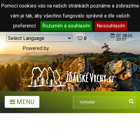
Pomocí cookies vás na našich stránkách poznáme a zobrazíme
vám je tak, aby všechno fungovalo správně a dle vašich
preferencí.
Rozumím a souhlasím
Nesouhlasím
07. 08.26
0
23:57
Powered by
Translate
MENU