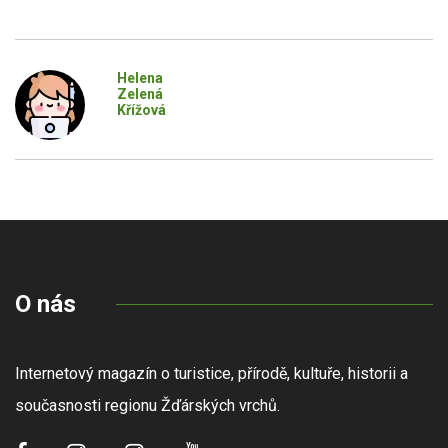
Helena
Zelená
Křížová
O nás
Internetový magazín o turistice, přírodě, kultuře, historii a
současnosti regionu Žďárských vrchů.