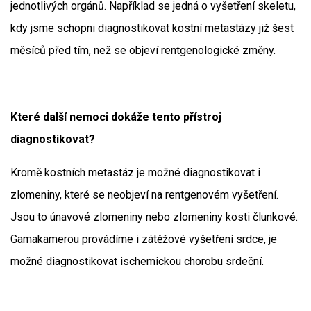
jednotlivých orgánů. Například se jedná o vyšetření skeletu,
kdy jsme schopni diagnostikovat kostní metastázy již šest
měsíců před tím, než se objeví rentgenologické změny.
Které další nemoci dokáže tento přístroj
diagnostikovat?
Kromě kostních metastáz je možné diagnostikovat i
zlomeniny, které se neobjeví na rentgenovém vyšetření.
Jsou to únavové zlomeniny nebo zlomeniny kosti člunkové.
Gamakamerou provádíme i zátěžové vyšetření srdce, je
možné diagnostikovat ischemickou chorobu srdeční.