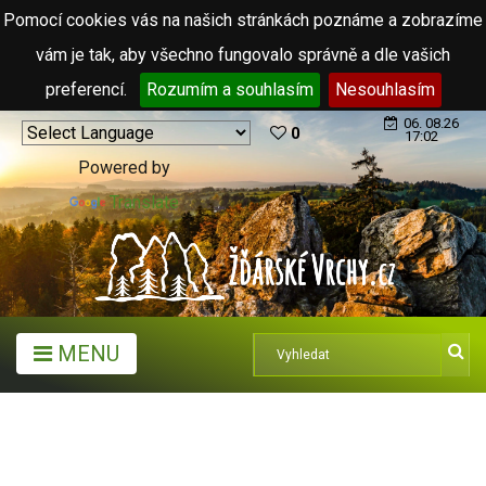
Pomocí cookies vás na našich stránkách poznáme a zobrazíme
vám je tak, aby všechno fungovalo správně a dle vašich
preferencí.
Rozumím a souhlasím
Nesouhlasím
06. 08.26
0
17:02
Powered by
Translate
MENU