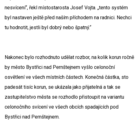
nesvícení“, řekl místostarosta Josef Vojta. „tento systém
byl nastaven ještě před naším příchodem na radnici. Nechci
tu hodnotit, jestli byl dobrý nebo špatný.“
Nakonec bylo rozhodnuto udělat rozbor, na kolik korun ročně
by město Bystřici nad Pernštejnem vyšlo celonoční
osvětlení ve všech místních částech. Konečná částka, sto
padesát tisíc korun, se ukázala jako přijatelná a tak se
zastupitelstvo města se rozhodlo přistoupit na variantu
celonočního svícení ve všech obcích spadajících pod
Bystřici nad Pernštejnem.