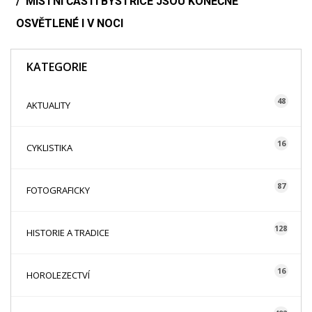
MÍSTNÍ ČÁSTI BYSTŘICE JSOU KONEČNĚ
OSVĚTLENÉ I V NOCI
KATEGORIE
48
AKTUALITY
16
CYKLISTIKA
87
FOTOGRAFICKY
128
HISTORIE A TRADICE
16
HOROLEZECTVÍ