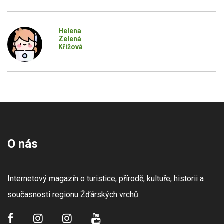
Helena
Zelená
Křížová
O nás
Internetový magazín o turistice, přírodě, kultuře, historii a
současnosti regionu Žďárských vrchů.