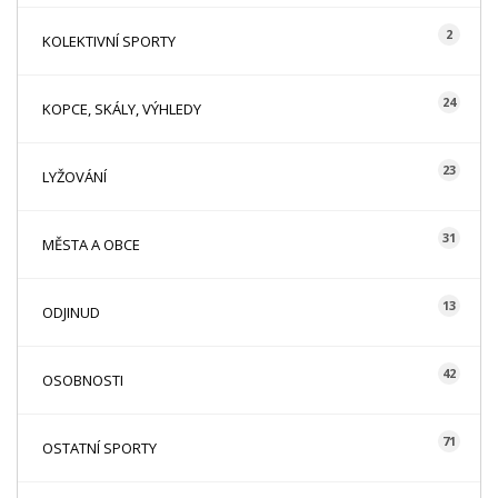
2
KOLEKTIVNÍ SPORTY
24
KOPCE, SKÁLY, VÝHLEDY
23
LYŽOVÁNÍ
31
MĚSTA A OBCE
13
ODJINUD
42
OSOBNOSTI
71
OSTATNÍ SPORTY