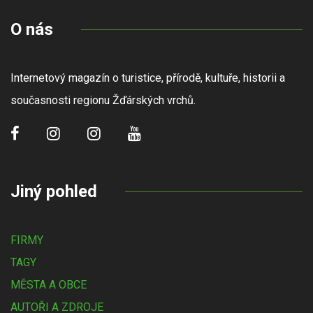
O nás
Internetový magazín o turistice, přírodě, kultuře, historii a
současnosti regionu Žďárských vrchů.
Jiný pohled
FIRMY
TAGY
MĚSTA A OBCE
AUTOŘI A ZDROJE