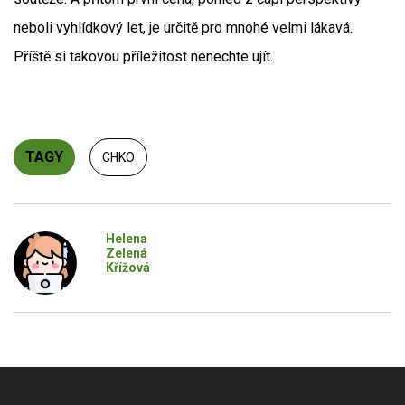
neboli vyhlídkový let, je určitě pro mnohé velmi lákavá.
Příště si takovou příležitost nenechte ujít.
TAGY
CHKO
Helena
Zelená
Křížová