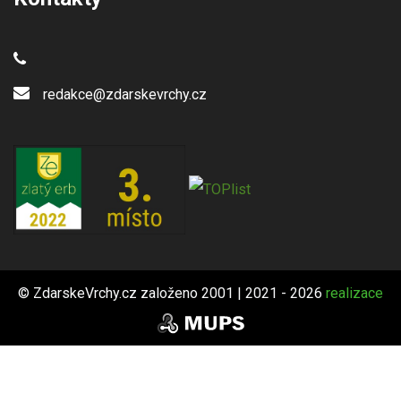
redakce@zdarskevrchy.cz
© ZdarskeVrchy.cz založeno 2001 | 2021 - 2026
realizace