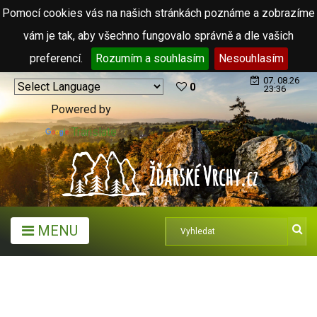
Pomocí cookies vás na našich stránkách poznáme a zobrazíme
vám je tak, aby všechno fungovalo správně a dle vašich
preferencí.
Rozumím a souhlasím
Nesouhlasím
07. 08.26
0
23:36
Powered by
Translate
MENU