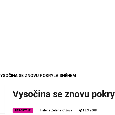
VYSOČINA SE ZNOVU POKRYLA SNĚHEM
Vysočina se znovu pokr
Helena Zelená Křížová
18.3.2008
REPORTÁŽE