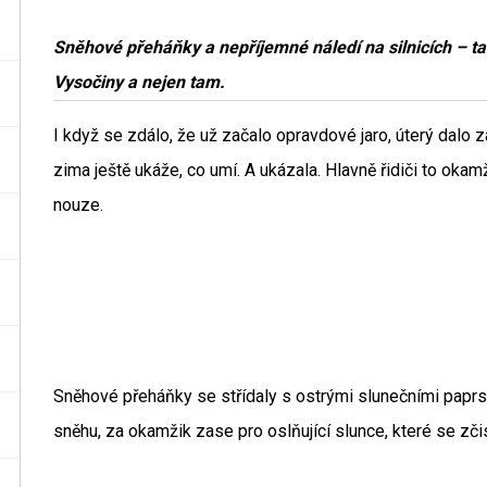
Sněhové přeháňky a nepříjemné náledí na silnicích – ta
Vysočiny a nejen tam.
I když se zdálo, že už začalo opravdové jaro, úterý dalo z
zima ještě ukáže, co umí. A ukázala. Hlavně řidiči to okamž
nouze.
Sněhové přeháňky se střídaly s ostrými slunečními paprsky
sněhu, za okamžik zase pro oslňující slunce, které se zči