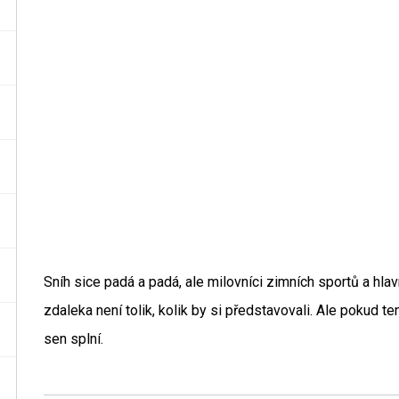
Sníh sice padá a padá, ale milovníci zimních sportů a hla
zdaleka není tolik, kolik by si představovali. Ale pokud te
sen splní.