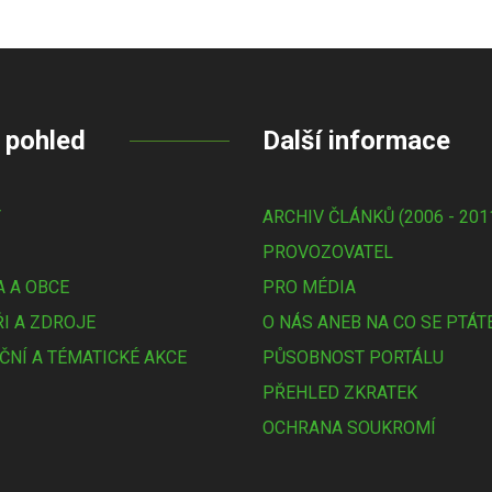
 pohled
Další informace
Y
ARCHIV ČLÁNKŮ (2006 - 201
PROVOZOVATEL
 A OBCE
PRO MÉDIA
I A ZDROJE
O NÁS ANEB NA CO SE PTÁT
ČNÍ A TÉMATICKÉ AKCE
PŮSOBNOST PORTÁLU
PŘEHLED ZKRATEK
OCHRANA SOUKROMÍ