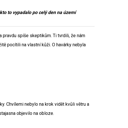
kto to vypadalo po celý den na území
a pravdu spíše skeptikům. Ti tvrdili, že nám
itě pocítili na vlastní kůži. O havárky nebyla
. Chvílemi nebylo na krok vidět kvůli větru a
stajasna objevilo na obloze.