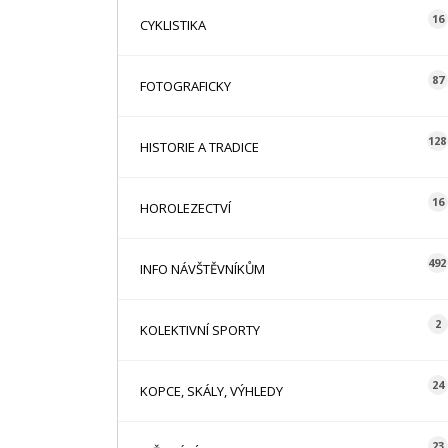
16
CYKLISTIKA
87
FOTOGRAFICKY
128
HISTORIE A TRADICE
16
HOROLEZECTVÍ
492
INFO NÁVŠTĚVNÍKŮM
2
KOLEKTIVNÍ SPORTY
24
KOPCE, SKÁLY, VÝHLEDY
23