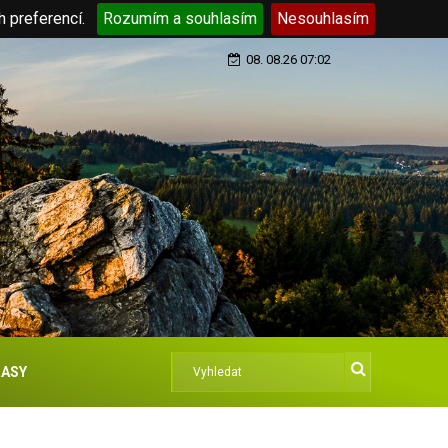
h preferencí.
Rozumím a souhlasím
Nesouhlasím
08. 08.26 07:02
ASY