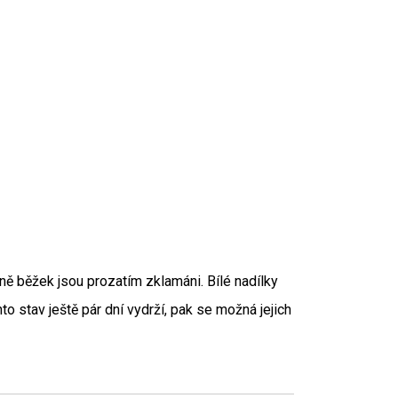
vně běžek jsou prozatím zklamáni. Bílé nadílky
nto stav ještě pár dní vydrží, pak se možná jejich