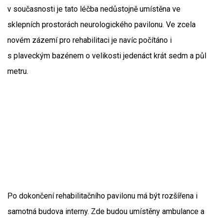
v současnosti je tato léčba nedůstojně umístěna ve
sklepních prostorách neurologického pavilonu. Ve zcela
novém zázemí pro rehabilitaci je navíc počítáno i
s plaveckým bazénem o velikosti jedenáct krát sedm a půl
metru.
Po dokončení rehabilitačního pavilonu má být rozšířena i
samotná budova interny. Zde budou umístěny ambulance a