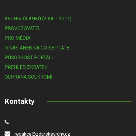
ARCHIV ČLÁNKŮ (2006 - 2011)
PROVOZOVATEL
PRO MÉDIA
O NÁS ANEB NA CO SE PTÁTE
PŮSOBNOST PORTÁLU
PŘEHLED ZKRATEK
OCHRANA SOUKROMÍ
Kontakty
redakce@zdarskevrchy.cz