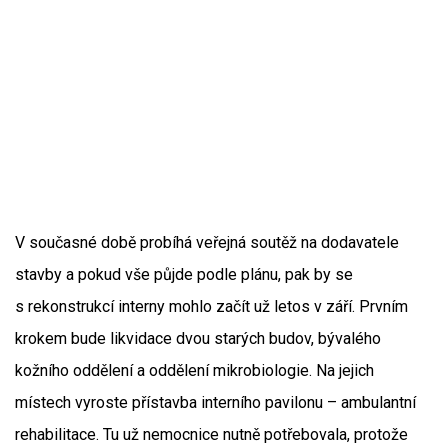
V současné době probíhá veřejná soutěž na dodavatele
stavby a pokud vše půjde podle plánu, pak by se
s rekonstrukcí interny mohlo začít už letos v září. Prvním
krokem bude likvidace dvou starých budov, bývalého
kožního oddělení a oddělení mikrobiologie. Na jejich
místech vyroste přístavba interního pavilonu – ambulantní
rehabilitace. Tu už nemocnice nutně potřebovala, protože