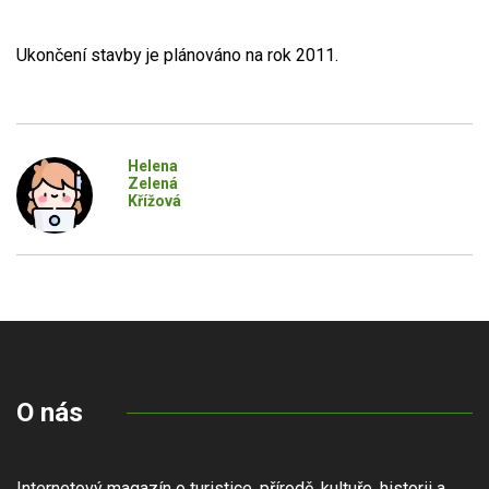
Ukončení stavby je plánováno na rok 2011.
Helena
Zelená
Křížová
O nás
Internetový magazín o turistice, přírodě, kultuře, historii a