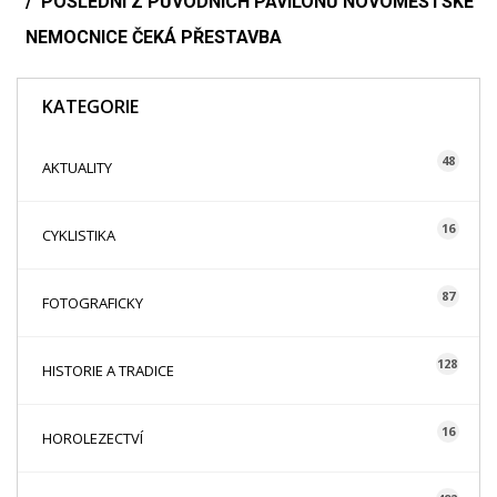
POSLEDNÍ Z PŮVODNÍCH PAVILONŮ NOVOMĚSTSKÉ
NEMOCNICE ČEKÁ PŘESTAVBA
KATEGORIE
48
AKTUALITY
16
CYKLISTIKA
87
FOTOGRAFICKY
128
HISTORIE A TRADICE
16
HOROLEZECTVÍ