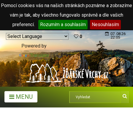
Pomocí cookies vás na našich stránkách poznáme a zobrazíme
vám je tak, aby všechno fungovalo správně a dle vašich
preferencí.
Rozumím a souhlasím
Nesouhlasím
07. 08.26
0
22:05
Powered by
Translate
MENU