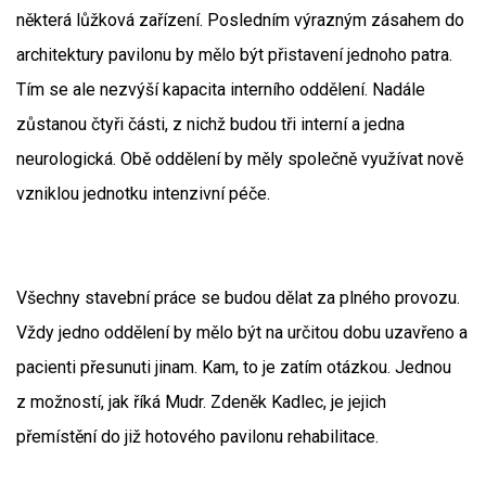
některá lůžková zařízení. Posledním výrazným zásahem do
architektury pavilonu by mělo být přistavení jednoho patra.
Tím se ale nezvýší kapacita interního oddělení. Nadále
zůstanou čtyři části, z nichž budou tři interní a jedna
neurologická. Obě oddělení by měly společně využívat nově
vzniklou jednotku intenzivní péče.
Všechny stavební práce se budou dělat za plného provozu.
Vždy jedno oddělení by mělo být na určitou dobu uzavřeno a
pacienti přesunuti jinam. Kam, to je zatím otázkou. Jednou
z možností, jak říká Mudr. Zdeněk Kadlec, je jejich
přemístění do již hotového pavilonu rehabilitace.