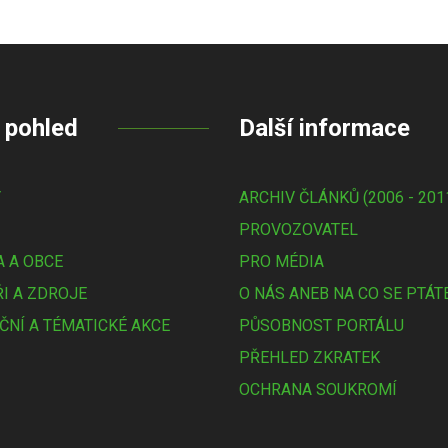
 pohled
Další informace
Y
ARCHIV ČLÁNKŮ (2006 - 201
PROVOZOVATEL
 A OBCE
PRO MÉDIA
I A ZDROJE
O NÁS ANEB NA CO SE PTÁT
ČNÍ A TÉMATICKÉ AKCE
PŮSOBNOST PORTÁLU
PŘEHLED ZKRATEK
OCHRANA SOUKROMÍ