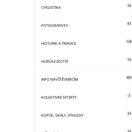
16
CYKLISTIKA
87
FOTOGRAFICKY
128
HISTORIE A TRADICE
16
HOROLEZECTVÍ
492
INFO NÁVŠTĚVNÍKŮM
2
KOLEKTIVNÍ SPORTY
24
KOPCE, SKÁLY, VÝHLEDY
23