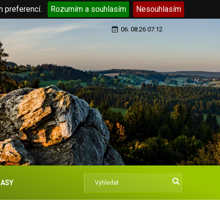
h preferencí.
Rozumím a souhlasím
Nesouhlasím
06. 08.26 07:12
ASY