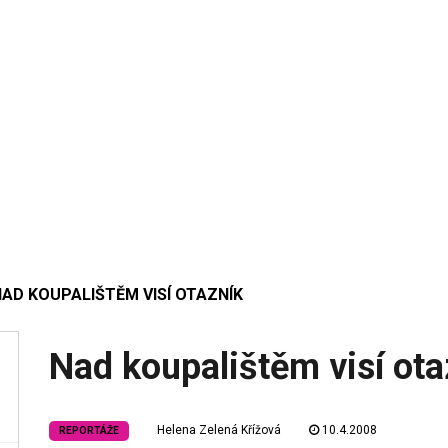
AD KOUPALIŠTĚM VISÍ OTAZNÍK
Nad koupalištěm visí ota
Helena Zelená Křížová
10.4.2008
REPORTÁŽE