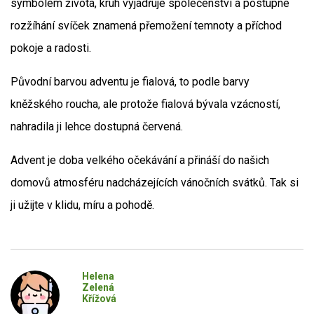
symbolem života, kruh vyjadřuje společenství a postupné
rozžíhání svíček znamená přemožení temnoty a příchod
pokoje a radosti.
Původní barvou adventu je fialová, to podle barvy
kněžského roucha, ale protože fialová bývala vzácností,
nahradila ji lehce dostupná červená.
Advent je doba velkého očekávání a přináší do našich
domovů atmosféru nadcházejících vánočních svátků. Tak si
ji užijte v klidu, míru a pohodě.
Helena
Zelená
Křížová