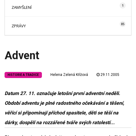
1
ZAMYŠLENÍ
85
ZPRÁVY
Advent
Helena Zelená Křížová
29.11.2005
HISTORIE A TRADICE
Datum 27. 11. označuje letošní první adventní neděli.
Období adventu je plné radostného očekávání a těšení,
věřící si připomínají příchod spasitele, děti se těší na
dárky, dospělí na rozzářené tváře svých ratolestí...