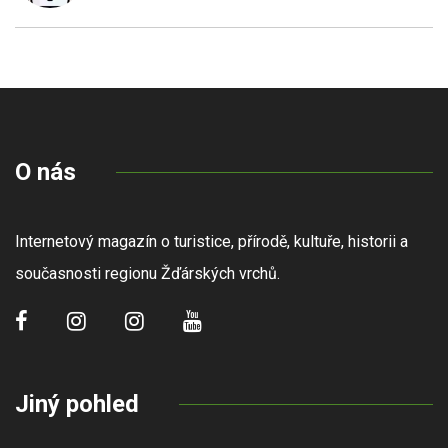
O nás
Internetový magazín o turistice, přírodě, kultuře, historii a
současnosti regionu Žďárských vrchů.
Jiný pohled