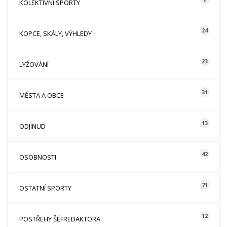
KOLEKTIVNÍ SPORTY
24
KOPCE, SKÁLY, VÝHLEDY
23
LYŽOVÁNÍ
31
MĚSTA A OBCE
13
ODJINUD
42
OSOBNOSTI
71
OSTATNÍ SPORTY
12
POSTŘEHY ŠÉFREDAKTORA