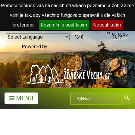
Pomocí cookies vás na našich stránkách poznáme a zobrazíme
vám je tak, aby všechno fungovalo správně a dle vašich
preferencí.
Rozumím a souhlasím
Nesouhlasím
06. 08.26
0
16:27
Powered by
Translate
MENU