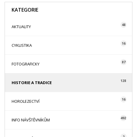
KATEGORIE
48
AKTUALITY
16
CYKLISTIKA
87
FOTOGRAFICKY
128
HISTORIE A TRADICE
16
HOROLEZECTVÍ
492
INFO NÁVŠTĚVNÍKŮM
2