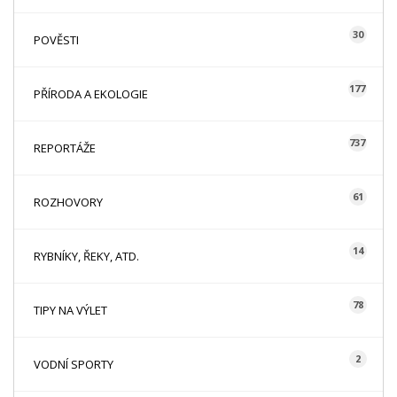
30
POVĚSTI
177
PŘÍRODA A EKOLOGIE
737
REPORTÁŽE
61
ROZHOVORY
14
RYBNÍKY, ŘEKY, ATD.
78
TIPY NA VÝLET
2
VODNÍ SPORTY