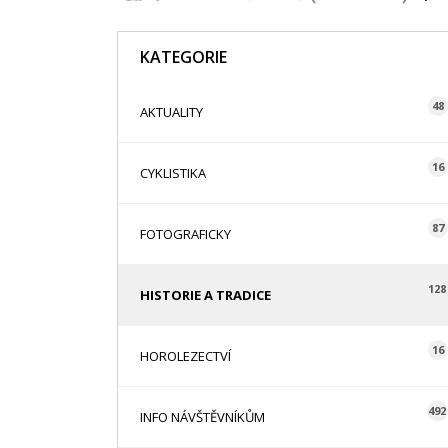
KATEGORIE
48
AKTUALITY
16
CYKLISTIKA
87
FOTOGRAFICKY
128
HISTORIE A TRADICE
16
HOROLEZECTVÍ
492
INFO NÁVŠTĚVNÍKŮM