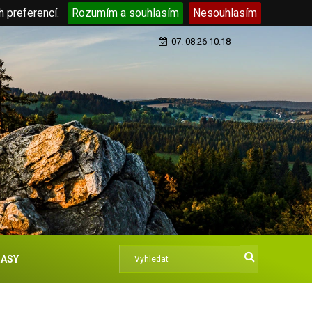
h preferencí.
Rozumím a souhlasím
Nesouhlasím
07. 08.26 10:18
ASY