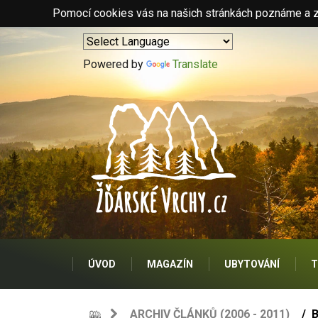
Pomocí cookies vás na našich stránkách poznáme a zo
Powered by
Translate
ÚVOD
MAGAZÍN
UBYTOVÁNÍ
T
ARCHIV ČLÁNKŮ (2006 - 2011)