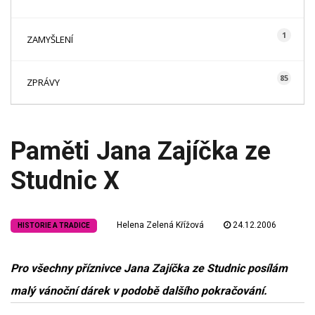
1
ZAMYŠLENÍ
85
ZPRÁVY
Paměti Jana Zajíčka ze
Studnic X
Helena Zelená Křížová
24.12.2006
HISTORIE A TRADICE
Pro všechny příznivce Jana Zajíčka ze Studnic posílám
malý vánoční dárek v podobě dalšího pokračování.