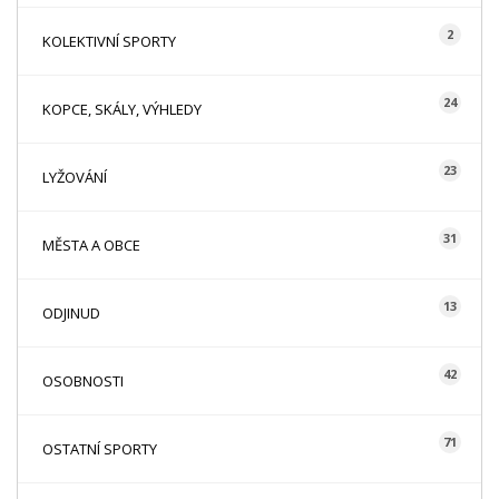
2
KOLEKTIVNÍ SPORTY
24
KOPCE, SKÁLY, VÝHLEDY
23
LYŽOVÁNÍ
31
MĚSTA A OBCE
13
ODJINUD
42
OSOBNOSTI
71
OSTATNÍ SPORTY