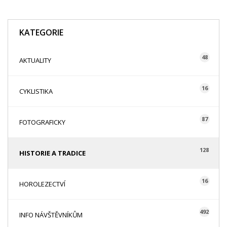
KATEGORIE
48
AKTUALITY
16
CYKLISTIKA
87
FOTOGRAFICKY
128
HISTORIE A TRADICE
16
HOROLEZECTVÍ
492
INFO NÁVŠTĚVNÍKŮM