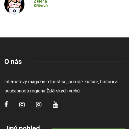
Zelená
Křížová
O nás
Internetový magazín o turistice, přírodě, kultuře, historii a
současnosti regionu Žďárských vrchů.
Jiný pohled