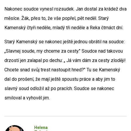
Nakonec soudce vynesl rozsudek. Jan dostal za krádež dva
měsíce. Žák, přes to, že vše popřel, pět neděl. Starý
Kamenský čtyři neděle, mladý tři neděle a Reka čtrnáct dní.
Starý Kamenský se nakonec ještě jednou obrátil na soudce:
„Slavnej soude, my chceme za cesty." Soudce nad takovou
drzostí jen zalapal po dechu: „ Já vám dám za cesty zloději!
Chcete snad svůj trest nastoupit hned?" Tu se Kamenský
dal do prošení, že mají ještě spoustu práce a aby jim to
slavný soud odložil až po pracích. Soudce se nakonec
smiloval a vyhověl jim.
Helena