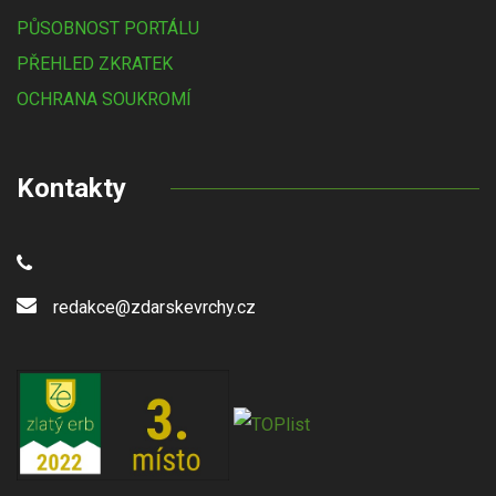
PŮSOBNOST PORTÁLU
PŘEHLED ZKRATEK
OCHRANA SOUKROMÍ
Kontakty
redakce@zdarskevrchy.cz