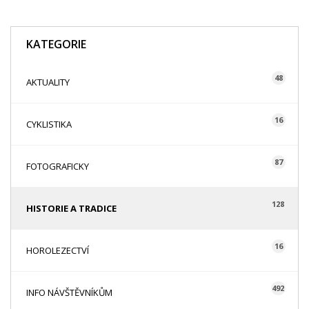
KATEGORIE
48
AKTUALITY
16
CYKLISTIKA
87
FOTOGRAFICKY
128
HISTORIE A TRADICE
16
HOROLEZECTVÍ
492
INFO NÁVŠTĚVNÍKŮM