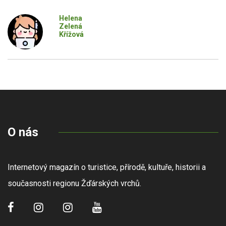
Helena
Zelená
Křížová
O nás
Internetový magazín o turistice, přírodě, kultuře, historii a
současnosti regionu Žďárských vrchů.