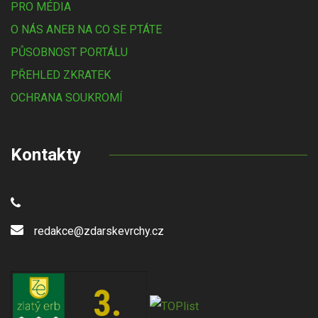
PRO MÉDIA
O NÁS ANEB NA CO SE PTÁTE
PŮSOBNOST PORTÁLU
PŘEHLED ZKRATEK
OCHRANA SOUKROMÍ
Kontakty
redakce@zdarskevrchy.cz