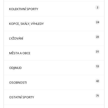
2
KOLEKTIVNÍ SPORTY
24
KOPCE, SKÁLY, VÝHLEDY
23
LYŽOVÁNÍ
31
MĚSTA A OBCE
13
ODJINUD
42
OSOBNOSTI
71
OSTATNÍ SPORTY