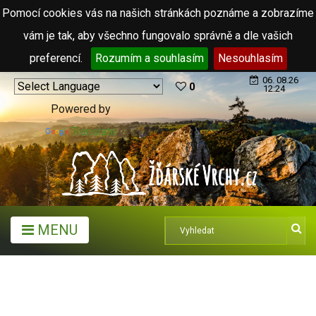
Pomocí cookies vás na našich stránkách poznáme a zobrazíme
vám je tak, aby všechno fungovalo správně a dle vašich
preferencí.
Rozumím a souhlasím
Nesouhlasím
06. 08.26
0
12:24
Powered by
Translate
MENU