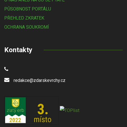
PŮSOBNOST PORTÁLU
PŘEHLED ZKRATEK
OCHRANA SOUKROMÍ
Kontakty
redakce@zdarskevrchy.cz