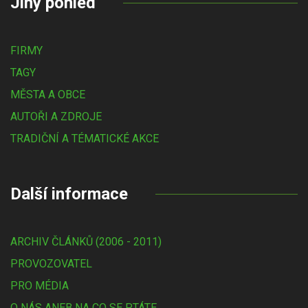
Jiný pohled
FIRMY
TAGY
MĚSTA A OBCE
AUTOŘI A ZDROJE
TRADIČNÍ A TÉMATICKÉ AKCE
Další informace
ARCHIV ČLÁNKŮ (2006 - 2011)
PROVOZOVATEL
PRO MÉDIA
O NÁS ANEB NA CO SE PTÁTE