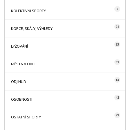
2
KOLEKTIVNÍ SPORTY
24
KOPCE, SKÁLY, VÝHLEDY
23
LYŽOVÁNÍ
31
MĚSTA A OBCE
13
ODJINUD
42
OSOBNOSTI
71
OSTATNÍ SPORTY