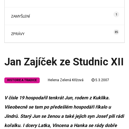
1
ZAMYŠLENÍ
85
ZPRÁVY
Jan Zajíček ze Studnic XII
Helena Zelená Křížová
5.3.2007
HISTORIE A TRADICE
V čísle 19 hospodařil tenkrát Jun, rodem z Kuklíka.
Všeobecně se tam po předešlém hospodáři říkalo u
Jindrů. Starý Jun se ženou a také jejich syn Josef pili rádi
kořalku. I dcery Latka, Vincena a Hanka se rády dobře