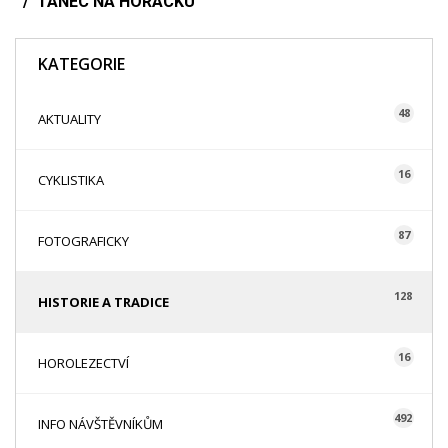
TANEC NA HORÁCKU
KATEGORIE
48
AKTUALITY
16
CYKLISTIKA
87
FOTOGRAFICKY
128
HISTORIE A TRADICE
16
HOROLEZECTVÍ
492
INFO NÁVŠTĚVNÍKŮM