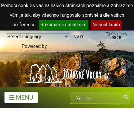
Pomocí cookies vás na našich stránkách poznáme a zobrazíme
vám je tak, aby všechno fungovalo správně a dle vašich
preferencí.
Rozumím a souhlasím
Nesouhlasím
06. 08.26
0
05:28
Powered by
Translate
MENU