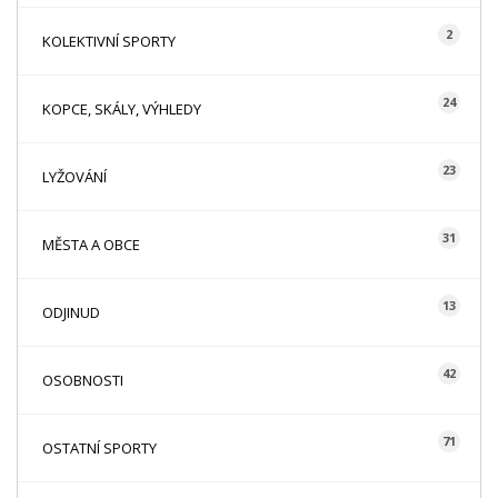
2
KOLEKTIVNÍ SPORTY
24
KOPCE, SKÁLY, VÝHLEDY
23
LYŽOVÁNÍ
31
MĚSTA A OBCE
13
ODJINUD
42
OSOBNOSTI
71
OSTATNÍ SPORTY