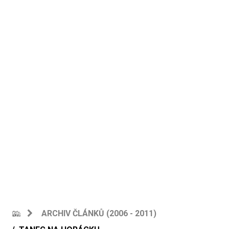
ARCHIV ČLÁNKŮ (2006 - 2011)