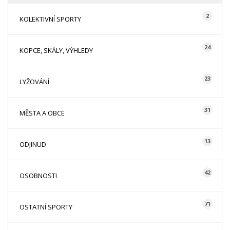
2
KOLEKTIVNÍ SPORTY
24
KOPCE, SKÁLY, VÝHLEDY
23
LYŽOVÁNÍ
31
MĚSTA A OBCE
13
ODJINUD
42
OSOBNOSTI
71
OSTATNÍ SPORTY