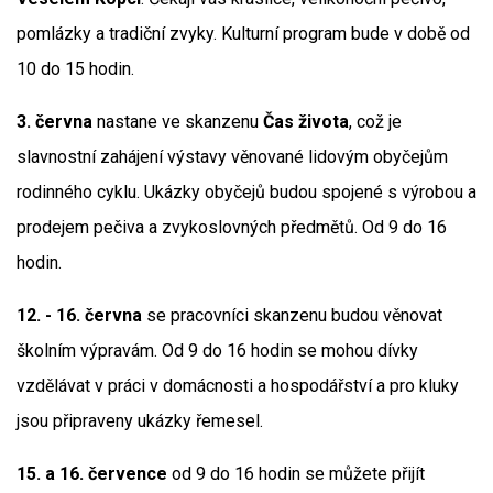
pomlázky a tradiční zvyky. Kulturní program bude v době od
10 do 15 hodin.
3. června
nastane ve skanzenu
Čas života
, což je
slavnostní zahájení výstavy věnované lidovým obyčejům
rodinného cyklu. Ukázky obyčejů budou spojené s výrobou a
prodejem pečiva a zvykoslovných předmětů. Od 9 do 16
hodin.
12. - 16. června
se pracovníci skanzenu budou věnovat
školním výpravám. Od 9 do 16 hodin se mohou dívky
vzdělávat v práci v domácnosti a hospodářství a pro kluky
jsou připraveny ukázky řemesel.
15. a 16. července
od 9 do 16 hodin se můžete přijít