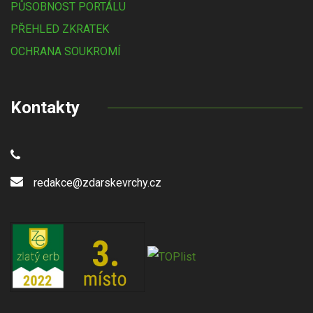
PŮSOBNOST PORTÁLU
PŘEHLED ZKRATEK
OCHRANA SOUKROMÍ
Kontakty
redakce@zdarskevrchy.cz