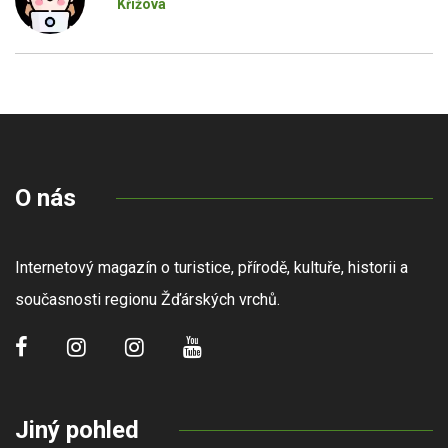
Křížová
O nás
Internetový magazín o turistice, přírodě, kultuře, historii a
současnosti regionu Žďárských vrchů.
Jiný pohled