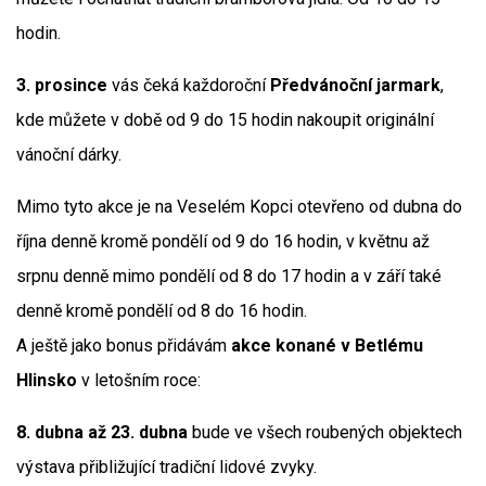
hodin.
3. prosince
vás čeká každoroční
Předvánoční jarmark
,
kde můžete v době od 9 do 15 hodin nakoupit originální
vánoční dárky.
Mimo tyto akce je na Veselém Kopci otevřeno od dubna do
října denně kromě pondělí od 9 do 16 hodin, v květnu až
srpnu denně mimo pondělí od 8 do 17 hodin a v září také
denně kromě pondělí od 8 do 16 hodin.
A ještě jako bonus přidávám
akce konané v Betlému
Hlinsko
v letošním roce:
8. dubna až 23. dubna
bude ve všech roubených objektech
výstava přibližující tradiční lidové zvyky.