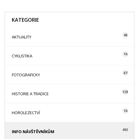
KATEGORIE
48
AKTUALITY
16
CYKLISTIKA
87
FOTOGRAFICKY
128
HISTORIE A TRADICE
16
HOROLEZECTVÍ
492
INFO NÁVŠTĚVNÍKŮM