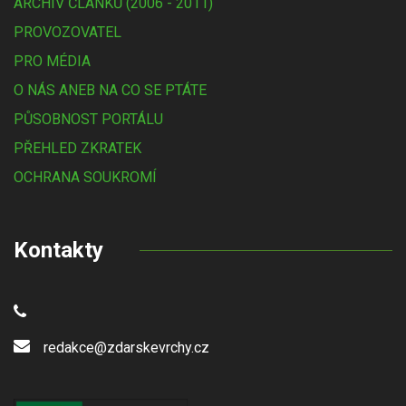
ARCHIV ČLÁNKŮ (2006 - 2011)
PROVOZOVATEL
PRO MÉDIA
O NÁS ANEB NA CO SE PTÁTE
PŮSOBNOST PORTÁLU
PŘEHLED ZKRATEK
OCHRANA SOUKROMÍ
Kontakty
redakce@zdarskevrchy.cz