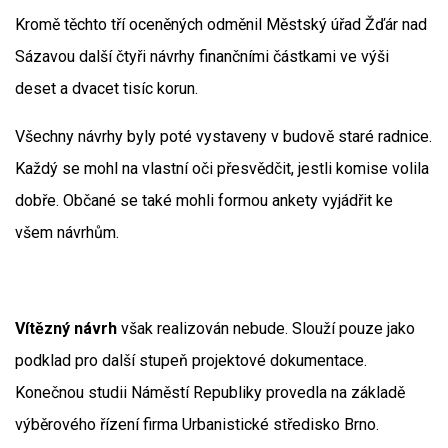
Kromě těchto tří oceněných odměnil Městský úřad Žďár nad
Sázavou další čtyři návrhy finančními částkami ve výši
deset a dvacet tisíc korun.
Všechny návrhy byly poté vystaveny v budově staré radnice.
Každý se mohl na vlastní oči přesvědčit, jestli komise volila
dobře. Občané se také mohli formou ankety vyjádřit ke
všem návrhům.
Vítězný návrh
však realizován nebude. Slouží pouze jako
podklad pro další stupeň projektové dokumentace.
Konečnou studii Náměstí Republiky provedla na základě
výběrového řízení firma Urbanistické středisko Brno.