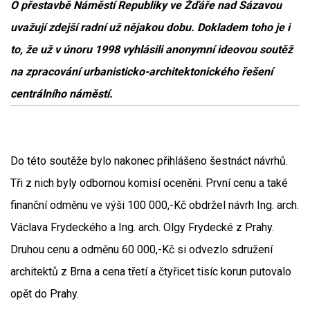
O přestavbě Náměstí Republiky ve Žďáře nad Sázavou
uvažují zdejší radní už nějakou dobu. Dokladem toho je i
to, že už v únoru 1998 vyhlásili anonymní ideovou soutěž
na zpracování urbanisticko-architektonického řešení
centrálního náměstí.
Do této soutěže bylo nakonec přihlášeno šestnáct návrhů.
Tři z nich byly odbornou komisí oceněni. První cenu a také
finanční odměnu ve výši 100 000,-Kč obdržel návrh Ing. arch.
Václava Frydeckého a Ing. arch. Olgy Frydecké z Prahy.
Druhou cenu a odměnu 60 000,-Kč si odvezlo sdružení
architektů z Brna a cena třetí a čtyřicet tisíc korun putovalo
opět do Prahy.