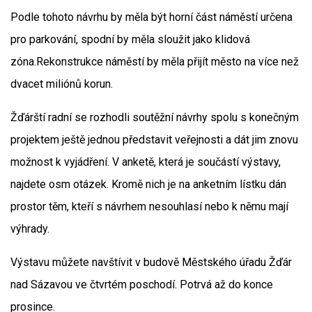
Podle tohoto návrhu by měla být horní část náměstí určena
pro parkování, spodní by měla sloužit jako klidová
zóna.Rekonstrukce náměstí by měla přijít město na více než
dvacet miliónů korun.
Žďárští radní se rozhodli soutěžní návrhy spolu s konečným
projektem ještě jednou představit veřejnosti a dát jim znovu
možnost k vyjádření. V anketě, která je součástí výstavy,
najdete osm otázek. Kromě nich je na anketním lístku dán
prostor těm, kteří s návrhem nesouhlasí nebo k němu mají
výhrady.
Výstavu můžete navštívit v budově Městského úřadu Žďár
nad Sázavou ve čtvrtém poschodí. Potrvá až do konce
prosince.