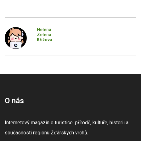
Helena
Zelená
Křížová
O nás
Internetový magazín o turistice, přírodě, kultuře, historii a
současnosti regionu Žďárských vrchů.