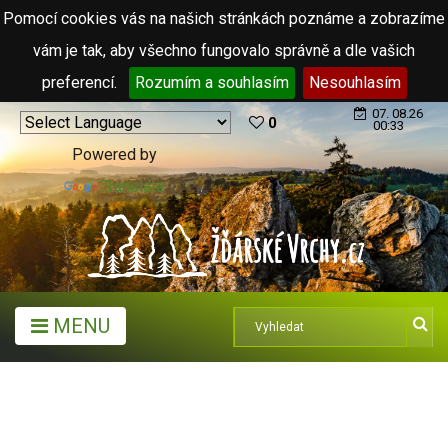
Pomocí cookies vás na našich stránkách poznáme a zobrazíme
vám je tak, aby všechno fungovalo správně a dle vašich
preferencí.
Rozumím a souhlasím
Nesouhlasím
07. 08.26
0
00:33
Powered by
Translate
MENU