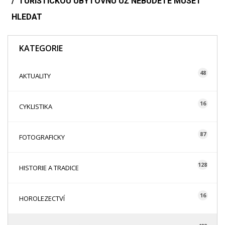
TURISTICKOU UBYTOVNU UŽ NEBUDETE MUSET
HLEDAT
KATEGORIE
48
AKTUALITY
16
CYKLISTIKA
87
FOTOGRAFICKY
128
HISTORIE A TRADICE
16
HOROLEZECTVÍ