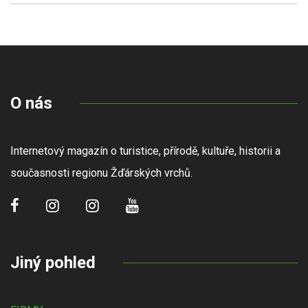
O nás
Internetový magazín o turistice, přírodě, kultuře, historii a
současnosti regionu Žďárských vrchů.
Jiný pohled