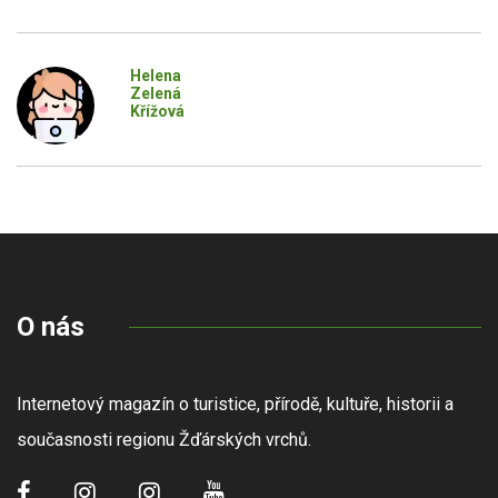
Helena
Zelená
Křížová
O nás
Internetový magazín o turistice, přírodě, kultuře, historii a
současnosti regionu Žďárských vrchů.