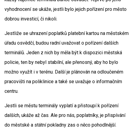
vyhodnocení se ukáže, jestli bylo jejich pořízení pro město
dobrou investicí, či nikoli.
Jestliže se uhrazení poplatků platební kartou na městském
úřadu osvědčí, budou radní uvažovat o pořízení dalších
terminálů. Jeden z nich by měla být k dispozici městská
policie, ten by nebyl stabilní, ale přenosný, aby ho bylo
možno využít i v terénu. Další je plánován na odloučeném
pracovišti na poliklinice a také se uvažuje o informačním
centru.
Jestli se městu terminály vyplatí a přistoupí k pořízení
dalších, ukáže až čas. Ale pro nás, poplatníky, je přispívání
do městské a státní pokladny zas o něco pohodlnější.